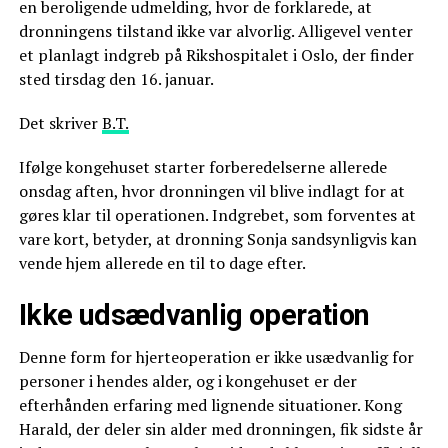
en beroligende udmelding, hvor de forklarede, at
dronningens tilstand ikke var alvorlig. Alligevel venter
et planlagt indgreb på Rikshospitalet i Oslo, der finder
sted tirsdag den 16. januar.
Det skriver
B.T.
Ifølge kongehuset starter forberedelserne allerede
onsdag aften, hvor dronningen vil blive indlagt for at
gøres klar til operationen. Indgrebet, som forventes at
vare kort, betyder, at dronning Sonja sandsynligvis kan
vende hjem allerede en til to dage efter.
Ikke udsædvanlig operation
Denne form for hjerteoperation er ikke usædvanlig for
personer i hendes alder, og i kongehuset er der
efterhånden erfaring med lignende situationer. Kong
Harald, der deler sin alder med dronningen, fik sidste år