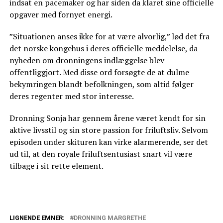
indsat en pacemaker og har siden da klaret sine officielle
opgaver med fornyet energi.
”Situationen anses ikke for at være alvorlig,” lød det fra
det norske kongehus i deres officielle meddelelse, da
nyheden om dronningens indlæggelse blev
offentliggjort. Med disse ord forsøgte de at dulme
bekymringen blandt befolkningen, som altid følger
deres regenter med stor interesse.
Dronning Sonja har gennem årene været kendt for sin
aktive livsstil og sin store passion for friluftsliv. Selvom
episoden under skituren kan virke alarmerende, ser det
ud til, at den royale friluftsentusiast snart vil være
tilbage i sit rette element.
LIGNENDE EMNER:
DRONNING MARGRETHE