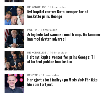
DE KONGELIGE
7 timer siden
Nyt kapitel venter: Kate kæmper for at
beskytte prins George
POLITIK
8 timer siden
Arbejdede tæt sammen med Trump: Nu kommer
han med dyster advarsel
DE KONGELIGE
10 timer siden
Helt nyt kapitel venter for prins George: Til
efteråret pakker han tasken
KENDTE
11 timer siden
Har gjort stort indtryk på Mads Vad: Får ikke
løn som fortjent