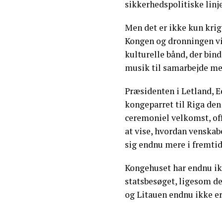
sikkerhedspolitiske linje
Men det er ikke kun krig
Kongen og dronningen vi
kulturelle bånd, der bin
musik til samarbejde me
Præsidenten i Letland, Ed
kongeparret til Riga den 
ceremoniel velkomst, off
at vise, hvordan venska
sig endnu mere i fremtid
Kongehuset har endnu ikk
statsbesøget, ligesom de
og Litauen endnu ikke er