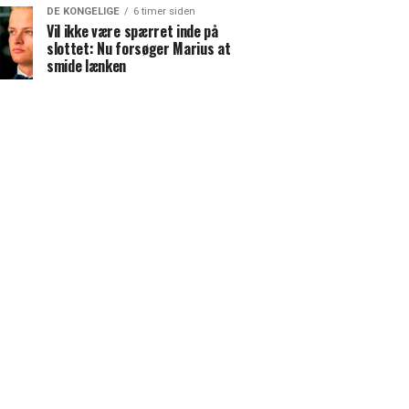
DE KONGELIGE
6 timer siden
Vil ikke være spærret inde på
slottet: Nu forsøger Marius at
smide lænken