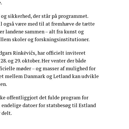
.
 og sikkerhed, der står på programmet.
l også være med til at fremhæve de tætte
der landene sammen – alt fra kunst og
llem skoler og forskningsinstitutioner.
gars Rinkēvičs, har officielt inviteret
28. og 29. oktober. Her venter der både
icielle møder – og masser af mulighed for
bet mellem Danmark og Letland kan udvikle
en.
e offentliggjort det fulde program for
 endelige datoer for statsbesøg til Estland
 delt.