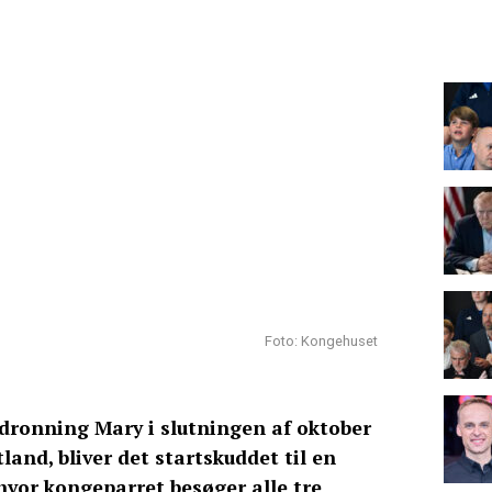
Foto: Kongehuset
dronning Mary i slutningen af oktober
and, bliver det startskuddet til en
 hvor kongeparret besøger alle tre