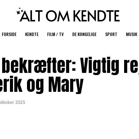
FORSIDE
KENDTE
FILM / TV
DE KONGELIGE
SPORT
MUSIK
bekræfter: Vigtig re
erik og Mary
oktober 2025