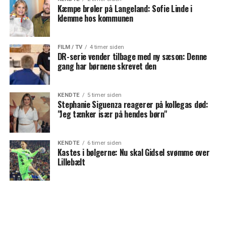
Kæmpe brøler på Langeland: Sofie Linde i
klemme hos kommunen
FILM / TV
4 timer siden
DR-serie vender tilbage med ny sæson: Denne
gang har børnene skrevet den
KENDTE
5 timer siden
Stephanie Siguenza reagerer på kollegas død:
"Jeg tænker især på hendes børn"
KENDTE
6 timer siden
Kastes i bølgerne: Nu skal Gidsel svømme over
Lillebælt