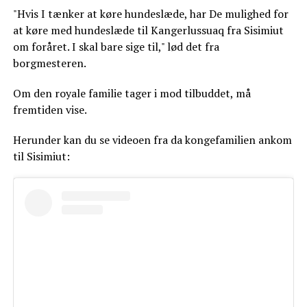
"Hvis I tænker at køre hundeslæde, har De mulighed for
at køre med hundeslæde til Kangerlussuaq fra Sisimiut
om foråret. I skal bare sige til," lød det fra
borgmesteren.
Om den royale familie tager i mod tilbuddet, må
fremtiden vise.
Herunder kan du se videoen fra da kongefamilien ankom
til Sisimiut: