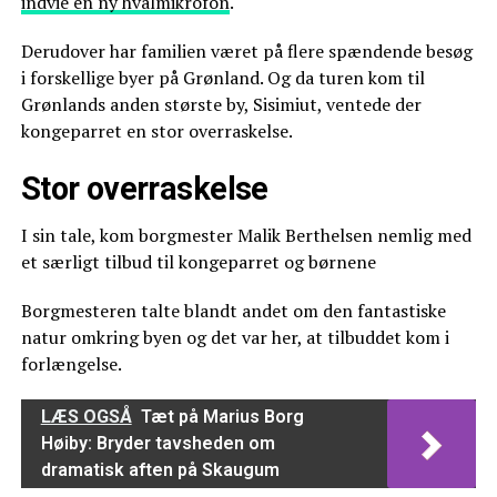
indvie en ny hvalmikrofon
.
Derudover har familien været på flere spændende besøg
i forskellige byer på Grønland. Og da turen kom til
Grønlands anden største by, Sisimiut, ventede der
kongeparret en stor overraskelse.
Stor overraskelse
I sin tale, kom borgmester Malik Berthelsen nemlig med
et særligt tilbud til kongeparret og børnene
Borgmesteren talte blandt andet om den fantastiske
natur omkring byen og det var her, at tilbuddet kom i
forlængelse.
LÆS OGSÅ
Tæt på Marius Borg
Høiby: Bryder tavsheden om
dramatisk aften på Skaugum