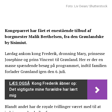
Foto: Liv Oeian/ Shutterstock
Kongeparret har fået et enestående tilbud af
borgmester Malik Berthelsen, fra den Grønlandske
by Sisimiut.
Lørdag ankom kong Frederik, dronning Mary, prinsesse
Josephine og prins Vincent til Grønland. Her er der en
masse spændende besøg på programmet, indtil familien
forlader Grønland igen den 6. juli.
LÆS OGSÅ
Kong Frederik åbner op:
Det vigtigste mine forældre har lært
mig
Blandt andet har de royale tvillinger været med til at