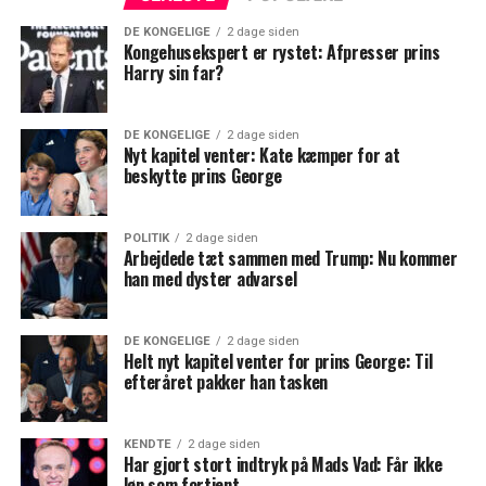
DE KONGELIGE
2 dage siden
Kongehusekspert er rystet: Afpresser prins
Harry sin far?
DE KONGELIGE
2 dage siden
Nyt kapitel venter: Kate kæmper for at
beskytte prins George
POLITIK
2 dage siden
Arbejdede tæt sammen med Trump: Nu kommer
han med dyster advarsel
DE KONGELIGE
2 dage siden
Helt nyt kapitel venter for prins George: Til
efteråret pakker han tasken
KENDTE
2 dage siden
Har gjort stort indtryk på Mads Vad: Får ikke
løn som fortjent