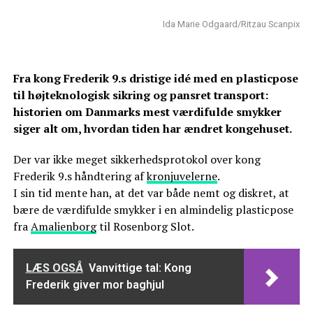
Ida Marie Odgaard/Ritzau Scanpix
Fra kong Frederik 9.s dristige idé med en plasticpose
til højteknologisk sikring og pansret transport:
historien om Danmarks mest værdifulde smykker
siger alt om, hvordan tiden har ændret kongehuset.
Der var ikke meget sikkerhedsprotokol over kong
Frederik 9.s håndtering af
kronjuvelerne
.
I sin tid mente han, at det var både nemt og diskret, at
bære de værdifulde smykker i en almindelig plasticpose
fra
Amalienborg
til Rosenborg Slot.
LÆS OGSÅ
Vanvittige tal: Kong
Frederik giver mor baghjul