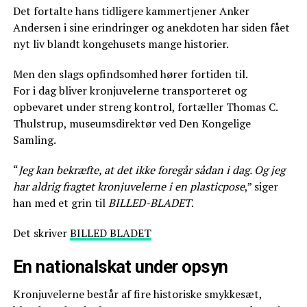
Det fortalte hans tidligere kammertjener Anker
Andersen i sine erindringer og anekdoten har siden fået
nyt liv blandt kongehusets mange historier.
Men den slags opfindsomhed hører fortiden til.
For i dag bliver kronjuvelerne transporteret og
opbevaret under streng kontrol, fortæller Thomas C.
Thulstrup, museumsdirektør ved Den Kongelige
Samling.
“
Jeg kan bekræfte, at det ikke foregår sådan i dag. Og jeg
har aldrig fragtet kronjuvelerne i en plasticpose
,” siger
han med et grin til
BILLED-BLADET
.
Det skriver
BILLED BLADET
En nationalskat under opsyn
Kronjuvelerne består af fire historiske smykkesæt,