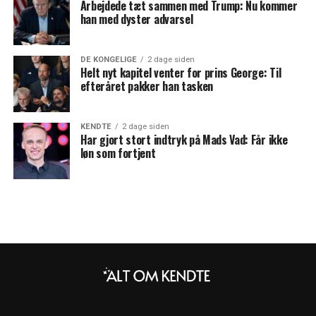
Arbejdede tæt sammen med Trump: Nu kommer
han med dyster advarsel
DE KONGELIGE
2 dage siden
Helt nyt kapitel venter for prins George: Til
efteråret pakker han tasken
KENDTE
2 dage siden
Har gjort stort indtryk på Mads Vad: Får ikke
løn som fortjent