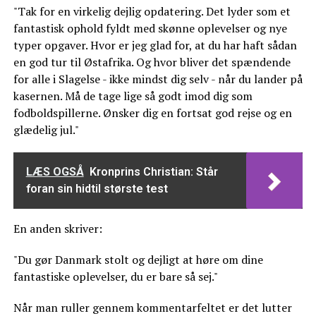
"Tak for en virkelig dejlig opdatering. Det lyder som et
fantastisk ophold fyldt med skønne oplevelser og nye
typer opgaver. Hvor er jeg glad for, at du har haft sådan
en god tur til Østafrika. Og hvor bliver det spændende
for alle i Slagelse - ikke mindst dig selv - når du lander på
kasernen. Må de tage lige så godt imod dig som
fodboldspillerne. Ønsker dig en fortsat god rejse og en
glædelig jul."
LÆS OGSÅ
Kronprins Christian: Står
foran sin hidtil største test
En anden skriver:
"Du gør Danmark stolt og dejligt at høre om dine
fantastiske oplevelser, du er bare så sej."
Når man ruller gennem kommentarfeltet er det lutter