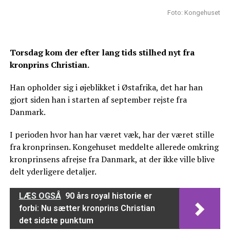
Foto: Kongehuset
Torsdag kom der efter lang tids stilhed nyt fra
kronprins Christian.
Han opholder sig i øjeblikket i Østafrika, det har han
gjort siden han i starten af september rejste fra
Danmark.
I perioden hvor han har været væk, har der været stille
fra kronprinsen. Kongehuset meddelte allerede omkring
kronprinsens afrejse fra Danmark, at der ikke ville blive
delt yderligere detaljer.
LÆS OGSÅ
90 års royal historie er
forbi: Nu sætter kronprins Christian
det sidste punktum