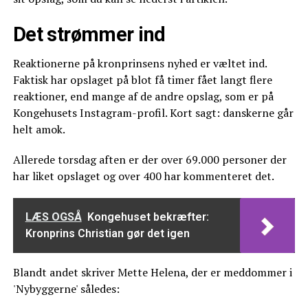
Det strømmer ind
Reaktionerne på kronprinsens nyhed er væltet ind.
Faktisk har opslaget på blot få timer fået langt flere
reaktioner, end mange af de andre opslag, som er på
Kongehusets Instagram-profil. Kort sagt: danskerne går
helt amok.
Allerede torsdag aften er der over 69.000 personer der
har liket opslaget og over 400 har kommenteret det.
LÆS OGSÅ
Kongehuset bekræfter:
Kronprins Christian gør det igen
Blandt andet skriver Mette Helena, der er meddommer i
'Nybyggerne' således: