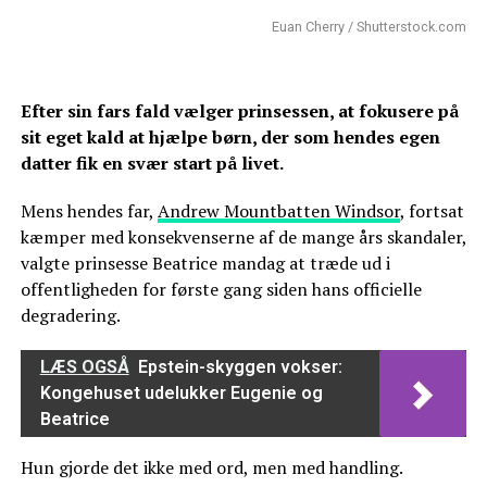
Euan Cherry / Shutterstock.com
Efter sin fars fald vælger prinsessen, at fokusere på
sit eget kald at hjælpe børn, der som hendes egen
datter fik en svær start på livet.
Mens hendes far,
Andrew Mountbatten Windsor
, fortsat
kæmper med konsekvenserne af de mange års skandaler,
valgte prinsesse Beatrice mandag at træde ud i
offentligheden for første gang siden hans officielle
degradering.
LÆS OGSÅ
Epstein-skyggen vokser:
Kongehuset udelukker Eugenie og
Beatrice
Hun gjorde det ikke med ord, men med handling.