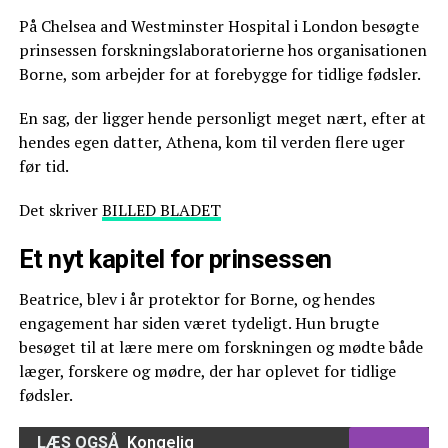
På Chelsea and Westminster Hospital i London besøgte
prinsessen forskningslaboratorierne hos organisationen
Borne, som arbejder for at forebygge for tidlige fødsler.
En sag, der ligger hende personligt meget nært, efter at
hendes egen datter, Athena, kom til verden flere uger
før tid.
Det skriver
BILLED BLADET
Et nyt kapitel for prinsessen
Beatrice, blev i år protektor for Borne, og hendes
engagement har siden været tydeligt. Hun brugte
besøget til at lære mere om forskningen og mødte både
læger, forskere og mødre, der har oplevet for tidlige
fødsler.
LÆS OGSÅ
Kongelig