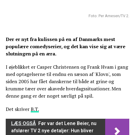
Foto: Per Arnesen/TV 2.
Der er nyt fra kulissen på en af Danmarks mest
populære comedyserier, og det kan vise sig at være
slutningen på en æra.
I øjeblikket er Casper Christensen og Frank Hvam i gang
med optagelserne til endnu en sæson af 'Klovn', som
siden 2005 har fået danskerne til både at grine og
krumme tæer over akavede hverdagssituationer. Men
denne gang er der noget særligt på spil.
Det skriver
B.T.
LÆS OGSÅ
Før var det Lene Beier, nu
afslører TV 2 nye detaljer: Hun bliver