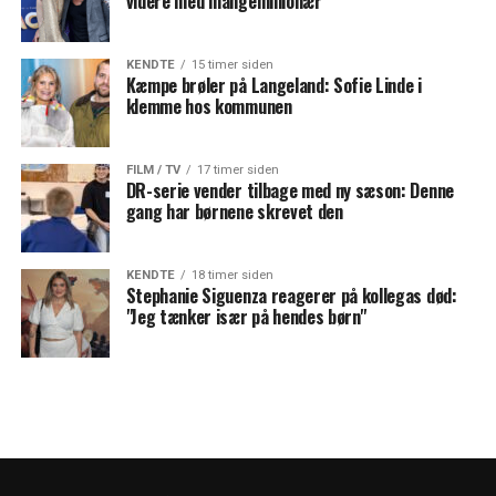
videre med mangemillionær
KENDTE
15 timer siden
Kæmpe brøler på Langeland: Sofie Linde i
klemme hos kommunen
FILM / TV
17 timer siden
DR-serie vender tilbage med ny sæson: Denne
gang har børnene skrevet den
KENDTE
18 timer siden
Stephanie Siguenza reagerer på kollegas død:
"Jeg tænker især på hendes børn"