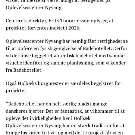
Oplevelsescenter Nyvang.
Centerets direktør, Frits Thorarinsson oplyser, at
projektet forventes indviet i 2026.
Oplevelsescenter Nyvang har nemlig fået rettighederne
til at opføre en fysisk gengivelse af Badehotellet. Derfor
vil der blive bygget et autentisk badehotel med samme
visuelle identitet og samme planløsning, som vi kender
fra Badehotellet.
Også Holbæks borgmester er særdeles begejstret for
projektet.
“Badehotellet har en helt særlig plads i mange
danskeres hjerter. Det er fantastisk, at vi kommer til at
opleve det i virkeligheden her i Holbæk.
Oplevelsescenter Nyvang har en stærk tradition for at
bringe historien til live, og med dette projekt får vi en