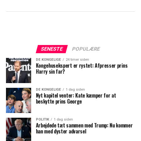
SENESTE
POPULÆRE
DE KONGELIGE
24 timer siden
Kongehusekspert er rystet: Afpresser prins
Harry sin far?
DE KONGELIGE
1 dag siden
Nyt kapitel venter: Kate kæmper for at
beskytte prins George
POLITIK
1 dag siden
Arbejdede tæt sammen med Trump: Nu kommer
han med dyster advarsel