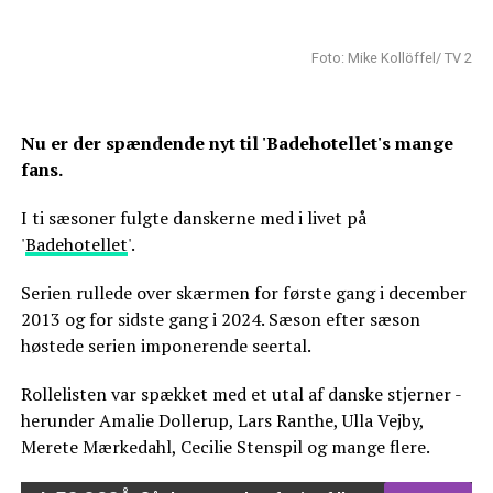
Foto: Mike Kollöffel/ TV 2
Nu er der spændende nyt til 'Badehotellet's mange
fans.
I ti sæsoner fulgte danskerne med i livet på
'
Badehotellet
'.
Serien rullede over skærmen for første gang i december
2013 og for sidste gang i 2024. Sæson efter sæson
høstede serien imponerende seertal.
Rollelisten var spækket med et utal af danske stjerner -
herunder Amalie Dollerup, Lars Ranthe, Ulla Vejby,
Merete Mærkedahl, Cecilie Stenspil og mange flere.