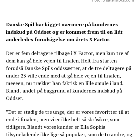
Foto: Shutterstock.com
Danske Spil har kigget nærmere på kundernes
indskud på Oddset og er kommet frem til en lidt
anderledes forudsigelse om årets X Factor.
Der er fem deltagere tilbage i X Factor, men kun tre af
dem kan gå hele vejen til finalen. Helt fra starten
forudså Danske Spils oddssætter, at de tre deltagere på
under 23 ville ende med at gå hele vejen til finalen,
meeeen, nu trækker han faktisk en lille smule i land.
Blandt andet på baggrund af kundernes indskud på
Oddset.
”Det er stadig de tre unge, der er vores favoritter til at
ende i finalen, men vi er ikke helt så skråsikre, som
tidligere. Blandt vores kunder er Ella Sophia
tilsyneladende ikke lige så populær, som de to andre, og