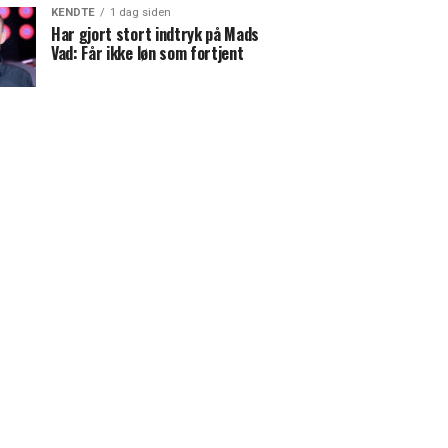
KENDTE
1 dag siden
Har gjort stort indtryk på Mads
Vad: Får ikke løn som fortjent