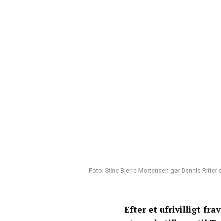
Foto: Stine Bjerre Mortensen gør Dennis Ritte
Efter et ufrivilligt fr