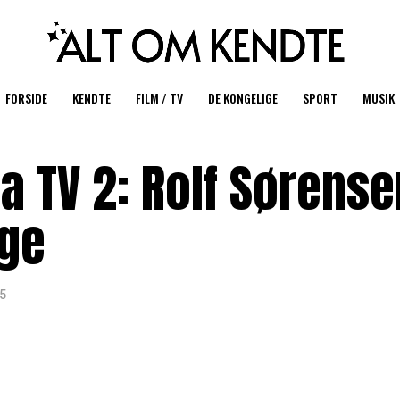
FORSIDE
KENDTE
FILM / TV
DE KONGELIGE
SPORT
MUSIK
fra TV 2: Rolf Sørens
age
25