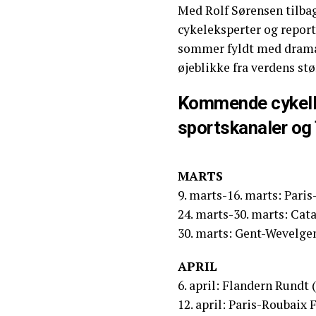
Med Rolf Sørensen tilbag
cykeleksperter og reporte
sommer fyldt med drama
øjeblikke fra verdens stø
Kommende cykellø
sportskanaler og 
MARTS
9. marts-16. marts: Paris
24. marts-30. marts: Cat
30. marts: Gent-Wevelg
APRIL
6. april: Flandern Rundt
12. april: Paris-Roubai