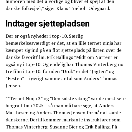
humoren med det alvorlige og bliver et spejl af den
danske folkesjæl,” siger Klaus Træholt Odegaard.
Indtager sjettepladsen
Der er også nyheder i top-10. Særlig
bemærkelsesværdigt er det, at en lille ternet ninja har
kæmpet sig ind på en flot sjetteplads på listen over de
danske favoritfilm. Erik Ballings ”Midt om Natten” er
også ny i top-10. Og endelig har Thomas Vinterberg nu
tre film i top-10, foruden ”Druk” er det ”Jagten” og
”Festen” – i øvrigt samme antal som Anders Thomas
Jensen.
””Ternet Ninja 3” og ”Den sidste viking” var de mest sete
biograffilm i 2025 – så man må bare sige, at Anders
Matthesen og Anders Thomas Jensen formår at samle
danskerne. Dertil kommer markante instruktører som
Thomas Vinterberg, Susanne Bier og Erik Balling. På