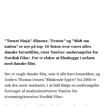
”Ternet Ninja”-filmene, ”Festen” og ”Midt om
natten” er nye på top-10-listen over vores alles
danske favoritfilm, viser YouGov-undersøgelse for
Nordisk Film+. For vi elsker at filmhygge i sofaen
med danske film.
Der er nogle danske film, som vi alle bare knuselsker, og
Anders Thomas Jensen ”Blinkende lygter” fra 2000 er
nok den mest markante. I al fald ifølge en undersøgelse
foretaget af analyseinstituttet YouGov for
streamingtjenesten Nordisk Film+.