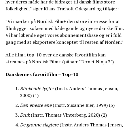
hver deres måde har de bidraget til dansk films store
folkelighed,” siger Klaus Træholt Odegaard og tilføjer:
”Vi mærker på Nordisk Film+ den store interesse for at
filmhygge i sofaen med både gamle og nyere danske film.
Vi har løbende øget vores abonnementsbase og er i fuld
gang med at eksportere konceptet til resten af Norden.”
Alle film i top-10 over de danske favoritfilm kan
streames på Nordisk Film+ (pånær "Ternet Ninja 3").
Danskernes favoritfilm – Top-10
Blinkende lygter
(Instr. Anders Thomas Jensen,
2000) (1)
Den eneste ene
(Instr. Susanne Bier, 1999) (3)
Druk
(Instr. Thomas Vinterberg, 2020) (2)
De grønne slagtere
(Instr. Anders Thomas Jensen,