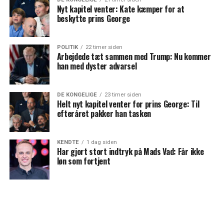
Nyt kapitel venter: Kate kæmper for at
beskytte prins George
POLITIK
22 timer siden
Arbejdede tæt sammen med Trump: Nu kommer
han med dyster advarsel
DE KONGELIGE
23 timer siden
Helt nyt kapitel venter for prins George: Til
efteråret pakker han tasken
KENDTE
1 dag siden
Har gjort stort indtryk på Mads Vad: Får ikke
løn som fortjent