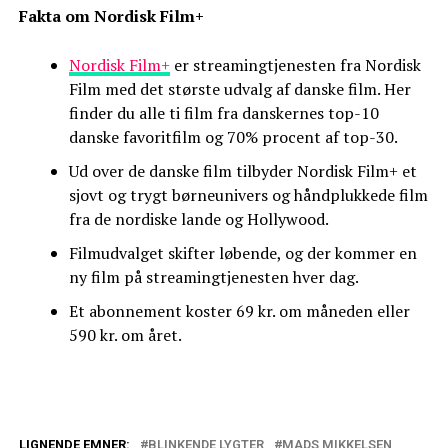
Fakta om Nordisk Film+
Nordisk Film+
er streamingtjenesten fra Nordisk
Film med det største udvalg af danske film. Her
finder du alle ti film fra danskernes top-10
danske favoritfilm og 70% procent af top-30.
Ud over de danske film tilbyder Nordisk Film+ et
sjovt og trygt børneunivers og håndplukkede film
fra de nordiske lande og Hollywood.
Filmudvalget skifter løbende, og der kommer en
ny film på streamingtjenesten hver dag.
Et abonnement koster 69 kr. om måneden eller
590 kr. om året.
LIGNENDE EMNER:
BLINKENDE LYGTER
MADS MIKKELSEN