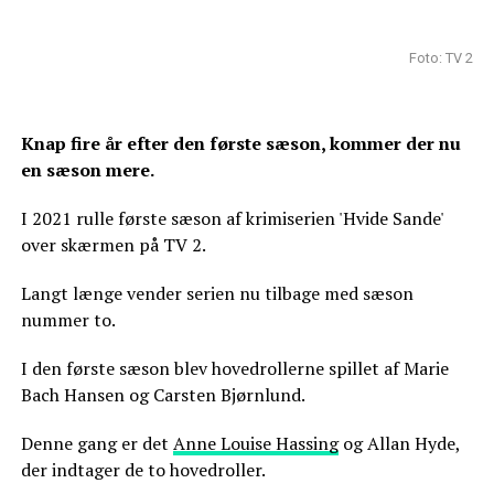
Foto: TV 2
Knap fire år efter den første sæson, kommer der nu
en sæson mere.
I 2021 rulle første sæson af krimiserien 'Hvide Sande'
over skærmen på TV 2.
Langt længe vender serien nu tilbage med sæson
nummer to.
I den første sæson blev hovedrollerne spillet af Marie
Bach Hansen og Carsten Bjørnlund.
Denne gang er det
Anne Louise Hassing
og Allan Hyde,
der indtager de to hovedroller.