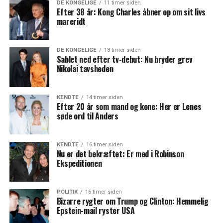
DE KONGELIGE
11 timer siden
Efter 38 år: Kong Charles åbner op om sit livs
mareridt
DE KONGELIGE
13 timer siden
Sablet ned efter tv-debut: Nu bryder grev
Nikolai tavsheden
KENDTE
14 timer siden
Efter 20 år som mand og kone: Her er Lenes
søde ord til Anders
KENDTE
16 timer siden
Nu er det bekræftet: Er med i Robinson
Ekspeditionen
POLITIK
16 timer siden
Bizarre rygter om Trump og Clinton: Hemmelig
Epstein-mail ryster USA