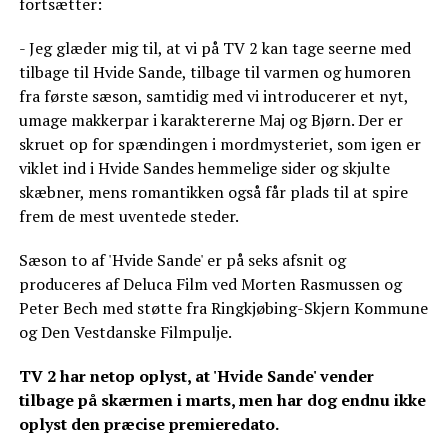
fortsætter:
- Jeg glæder mig til, at vi på TV 2 kan tage seerne med
tilbage til Hvide Sande, tilbage til varmen og humoren
fra første sæson, samtidig med vi introducerer et nyt,
umage makkerpar i karaktererne Maj og Bjørn. Der er
skruet op for spændingen i mordmysteriet, som igen er
viklet ind i Hvide Sandes hemmelige sider og skjulte
skæbner, mens romantikken også får plads til at spire
frem de mest uventede steder.
Sæson to af 'Hvide Sande' er på seks afsnit og
produceres af Deluca Film ved Morten Rasmussen og
Peter Bech med støtte fra Ringkjøbing-Skjern Kommune
og Den Vestdanske Filmpulje.
TV 2 har netop oplyst, at 'Hvide Sande' vender
tilbage på skærmen i marts, men har dog endnu ikke
oplyst den præcise premieredato.