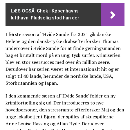
LÆS OGSÅ
Chok i Københavns
lufthavn: Pludselig stod han der
I første sæson af 'Hvide Sande' fra 2021 gik danske
Helene og den dansk-tyske drabsefterforsker Thomas
undercover i Hvide Sande for at finde gerningsmanden
bag et brutalt mord på en ung, tysk surfer. Krimiserien
blev en stor seersucces med over én million seere.
Derudover har serien været et internationalt hit og er
solgt til 40 lande, herunder de nordiske lande, USA,
Storbritannien og Japan.
I den kommende sæson af 'Hvide Sande' folder en ny
krimifortælling sig ud. Der introduceres to nye
hovedpersoner, den stressramte efterforsker Maj og den
unge lokalbetjent Bjørn, der spilles af skuespillerne
Anne Louise Hassing og Allan Hyde. Derudover