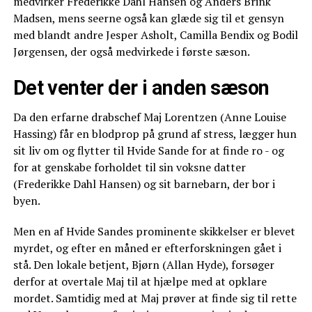
medvirker Frederikke Dahl Hansen og Anders Brink
Madsen, mens seerne også kan glæde sig til et gensyn
med blandt andre Jesper Asholt, Camilla Bendix og Bodil
Jørgensen, der også medvirkede i første sæson.
Det venter der i anden sæson
Da den erfarne drabschef Maj Lorentzen (Anne Louise
Hassing) får en blodprop på grund af stress, lægger hun
sit liv om og flytter til Hvide Sande for at finde ro - og
for at genskabe forholdet til sin voksne datter
(Frederikke Dahl Hansen) og sit barnebarn, der bor i
byen.
Men en af Hvide Sandes prominente skikkelser er blevet
myrdet, og efter en måned er efterforskningen gået i
stå. Den lokale betjent, Bjørn (Allan Hyde), forsøger
derfor at overtale Maj til at hjælpe med at opklare
mordet. Samtidig med at Maj prøver at finde sig til rette