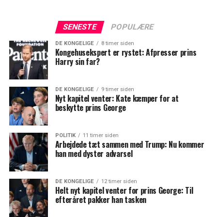
SENESTE
POPULÆRE
DE KONGELIGE
8 timer siden
Kongehusekspert er rystet: Afpresser prins
Harry sin far?
DE KONGELIGE
9 timer siden
Nyt kapitel venter: Kate kæmper for at
beskytte prins George
POLITIK
11 timer siden
Arbejdede tæt sammen med Trump: Nu kommer
han med dyster advarsel
DE KONGELIGE
12 timer siden
Helt nyt kapitel venter for prins George: Til
efteråret pakker han tasken