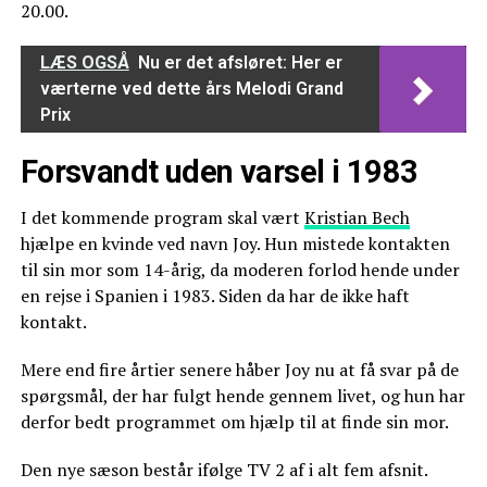
20.00.
LÆS OGSÅ
Nu er det afsløret: Her er
værterne ved dette års Melodi Grand
Prix
Forsvandt uden varsel i 1983
I det kommende program skal vært
Kristian Bech
hjælpe en kvinde ved navn Joy. Hun mistede kontakten
til sin mor som 14-årig, da moderen forlod hende under
en rejse i Spanien i 1983. Siden da har de ikke haft
kontakt.
Mere end fire årtier senere håber Joy nu at få svar på de
spørgsmål, der har fulgt hende gennem livet, og hun har
derfor bedt programmet om hjælp til at finde sin mor.
Den nye sæson består ifølge TV 2 af i alt fem afsnit.