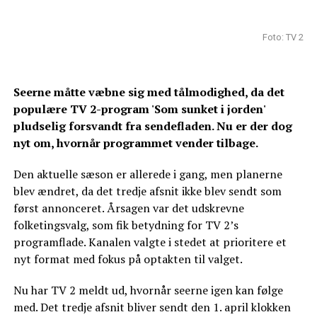
Foto: TV 2
Seerne måtte væbne sig med tålmodighed, da det
populære TV 2-program 'Som sunket i jorden'
pludselig forsvandt fra sendefladen. Nu er der dog
nyt om, hvornår programmet vender tilbage.
Den aktuelle sæson er allerede i gang, men planerne
blev ændret, da det tredje afsnit ikke blev sendt som
først annonceret. Årsagen var det udskrevne
folketingsvalg, som fik betydning for TV 2’s
programflade. Kanalen valgte i stedet at prioritere et
nyt format med fokus på optakten til valget.
Nu har TV 2 meldt ud, hvornår seerne igen kan følge
med. Det tredje afsnit bliver sendt den 1. april klokken