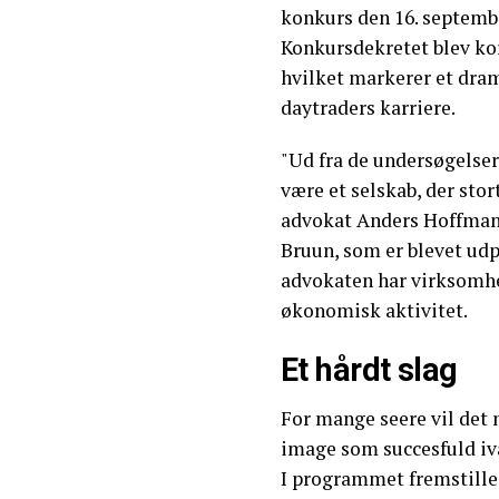
konkurs den 16. septemb
Konkursdekretet blev kort
hvilket markerer et dram
daytraders karriere.
"Ud fra de undersøgelser,
være et selskab, der stort
advokat Anders Hoffmann
Bruun, som er blevet udp
advokaten har virksomhed
økonomisk aktivitet.
Et hårdt slag
For mange seere vil det 
image som succesfuld iv
I programmet fremstille