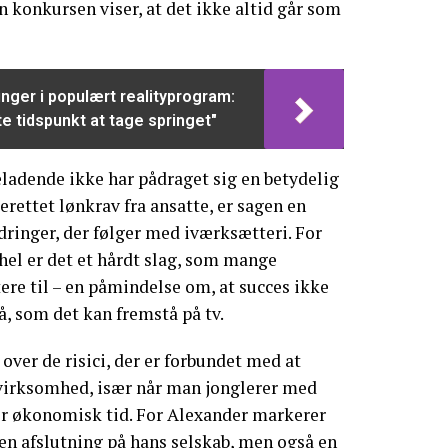
n konkursen viser, at det ikke altid går som
nger i populært realityprogram:
te tidspunkt at tage springet"
ladende ikke har pådraget sig en betydelig
erettet lønkrav fra ansatte, er sagen en
ringer, der følger med iværksætteri. For
el er det et hårdt slag, som mange
ere til – en påmindelse om, at succes ikke
nå, som det kan fremstå på tv.
over de risici, der er forbundet med at
 virksomhed, især når man jonglerer med
er økonomisk tid. For Alexander markerer
en afslutning på hans selskab, men også en