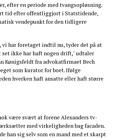
er, efter en periode med tvangsopløsning.
 tid efter offentliggjort i Statstidende,
atisk vendepunkt for den tidligere
 vi har foretaget indtil nu, tyder det på at
 set ikke har haft nogen drift," udtaler
 Kønigsfeldt fra advokatfirmaet Bech
eget som kurator for boet. Ifølge
en hverken haft ansatte eller haft større
nok være svært at forene Alexanders tv-
ærksætter med virkeligheden bag facaden.
de han sig selv som en mand med et skarpt