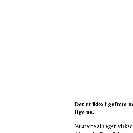
Det er ikke ligefrem m
lige nu.
'At starte sin egen virk