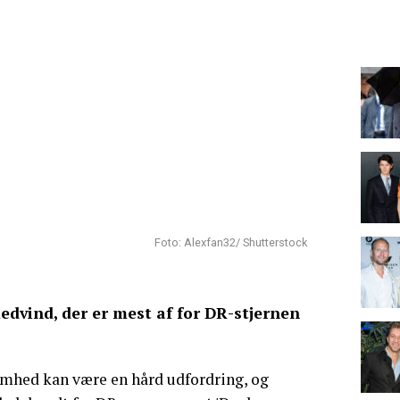
Foto: Alexfan32/ Shutterstock
edvind, der er mest af for DR-stjernen
somhed kan være en hård udfordring, og