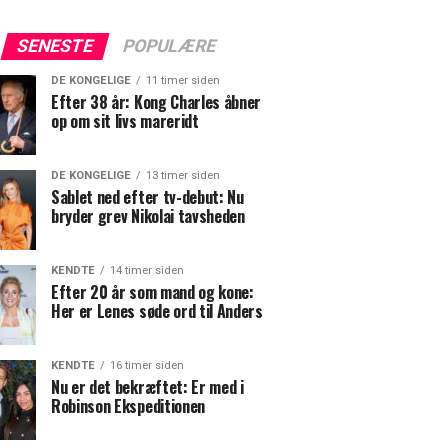
SENESTE
POPULÆRE
DE KONGELIGE
11 timer siden
Efter 38 år: Kong Charles åbner
op om sit livs mareridt
DE KONGELIGE
13 timer siden
Sablet ned efter tv-debut: Nu
bryder grev Nikolai tavsheden
KENDTE
14 timer siden
Efter 20 år som mand og kone:
Her er Lenes søde ord til Anders
KENDTE
16 timer siden
Nu er det bekræftet: Er med i
Robinson Ekspeditionen