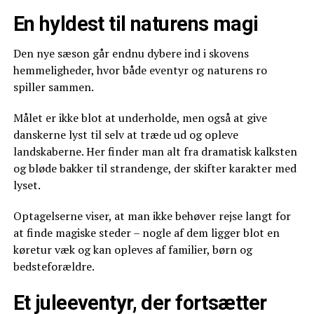
En hyldest til naturens magi
Den nye sæson går endnu dybere ind i skovens
hemmeligheder, hvor både eventyr og naturens ro
spiller sammen.
Målet er ikke blot at underholde, men også at give
danskerne lyst til selv at træde ud og opleve
landskaberne. Her finder man alt fra dramatisk kalksten
og bløde bakker til strandenge, der skifter karakter med
lyset.
Optagelserne viser, at man ikke behøver rejse langt for
at finde magiske steder – nogle af dem ligger blot en
køretur væk og kan opleves af familier, børn og
bedsteforældre.
Et juleeventyr, der fortsætter