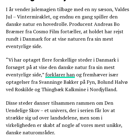
I år vender julemagien tilbage med en ny sæson, Valdes
Jul – Vintermiraklet, og endnu en gang spiller den
danske natur en hovedrolle. Producent Andreas Bo
Bræmer fra Cosmo Film fortæller, at holdet har rejst
rundt i Danmark for at vise naturen fra sin mest
eventyrlige side.
“Vi har optaget flere forskellige steder i Danmark i
forsøget på at vise den danske natur fra sin mest
eventyrlige side,”
forklarer han
og fremhæver især
optagelser fra Svanninge Bakker på Fyn, Bolund Halvø
ved Roskilde og Thingbæk Kalkmine i Nordjylland.
Disse steder danner tilsammen rammen om Den
Uendelige Skov – et univers, der i serien får lov at
strække sig ud over landsdelene, men som i
virkeligheden er skabt af nogle af vores mest unikke,
danske naturområder.