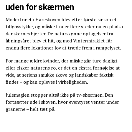
uden for skærmen
Modertræet i Hareskoven blev efter første sæson et
tilløbsstykke, og måske finder flere steder nu en plads i
danskernes hjerter. De naturskønne optagelser fra
åbningsåret blev et hit, og med Vintermiraklet får
endnu flere lokationer lov at træde frem i rampelyset.
For mange ældre kvinder, der måske går ture dagligt
eller elsker naturens ro, er det en ekstra fornøjelse at
vide, at seriens smukke skove og landskaber faktisk
findes – og kan opleves i virkeligheden.
Julemagien stopper altså ikke på tv-skærmen. Den
fortsætter ude i skoven, hvor eventyret venter under
granerne – helt tæt på.