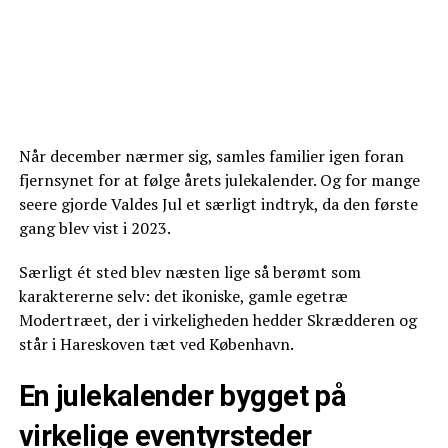
Når december nærmer sig, samles familier igen foran
fjernsynet for at følge årets julekalender. Og for mange
seere gjorde Valdes Jul et særligt indtryk, da den første
gang blev vist i 2023.
Særligt ét sted blev næsten lige så berømt som
karaktererne selv: det ikoniske, gamle egetræ
Modertræet, der i virkeligheden hedder Skrædderen og
står i Hareskoven tæt ved København.
En julekalender bygget på
virkelige eventyrsteder