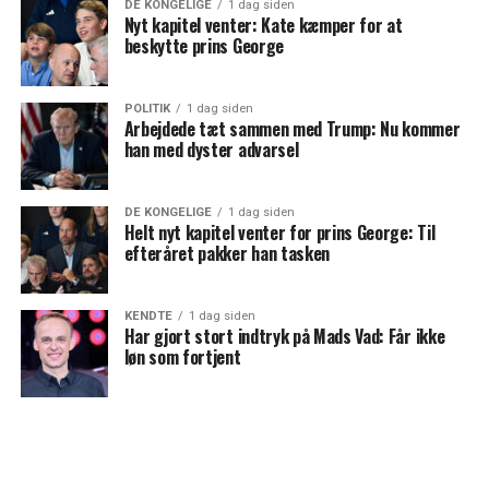
DE KONGELIGE
1 dag siden
Nyt kapitel venter: Kate kæmper for at
beskytte prins George
POLITIK
1 dag siden
Arbejdede tæt sammen med Trump: Nu kommer
han med dyster advarsel
DE KONGELIGE
1 dag siden
Helt nyt kapitel venter for prins George: Til
efteråret pakker han tasken
KENDTE
1 dag siden
Har gjort stort indtryk på Mads Vad: Får ikke
løn som fortjent