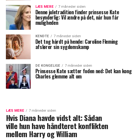
LÆS MERE
7 måneder siden
Denne juletradition finder prinsesse Kate
besynderlig: Vil ændre på det, når hun får
muligheden
KENDTE
7 måneder siden
Det tog hårdt på hende: Caroline Fleming
afslører sin sygdomskamp
DE KONGELIGE
7 måneder siden
Prinsesse Kate sætter foden ned: Det kan kong
Charles glemme alt om
LÆS MERE
7 måneder siden
Hvis Diana havde vidst alt: Sådan
ville hun have håndteret konflikten
mellem Harry og William