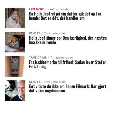
LÆS MERE
7 måneder siden
Da Hella Joof så på sin datter gik det op for
hende: Det er dét, det handler om
KENDTE
7 måneder siden
Hella Joof åbner op: Den kærlighed, der næsten
knækkede hende
TRUE CRIME
7 måneder siden
Fra kældermørke til frihed: Sådan lever Stefan
Fritzl i dag
KENDTE
7 måneder siden
Det vidste du ikke om Søren Pilmark: Har gjort
det siden ungdommen