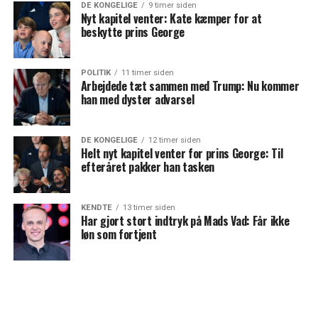
DE KONGELIGE
9 timer siden
Nyt kapitel venter: Kate kæmper for at
beskytte prins George
POLITIK
11 timer siden
Arbejdede tæt sammen med Trump: Nu kommer
han med dyster advarsel
DE KONGELIGE
12 timer siden
Helt nyt kapitel venter for prins George: Til
efteråret pakker han tasken
KENDTE
13 timer siden
Har gjort stort indtryk på Mads Vad: Får ikke
løn som fortjent