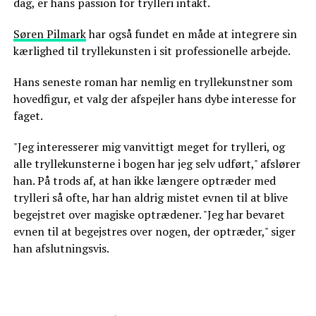
dag, er hans passion for trylleri intakt.
Søren Pilmark
har også fundet en måde at integrere sin
kærlighed til tryllekunsten i sit professionelle arbejde.
Hans seneste roman har nemlig en tryllekunstner som
hovedfigur, et valg der afspejler hans dybe interesse for
faget.
"Jeg interesserer mig vanvittigt meget for trylleri, og
alle tryllekunsterne i bogen har jeg selv udført," afslører
han. På trods af, at han ikke længere optræder med
trylleri så ofte, har han aldrig mistet evnen til at blive
begejstret over magiske optrædener. "Jeg har bevaret
evnen til at begejstres over nogen, der optræder," siger
han afslutningsvis.