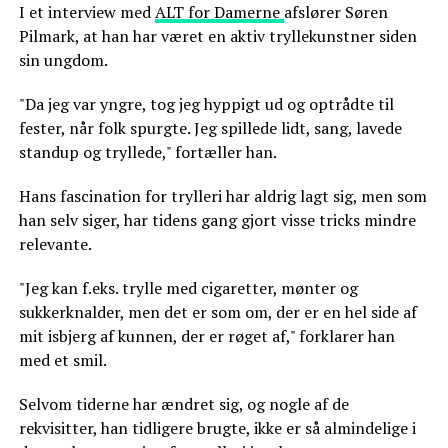
I et interview med
ALT for Damerne
afslører Søren
Pilmark, at han har været en aktiv tryllekunstner siden
sin ungdom.
"Da jeg var yngre, tog jeg hyppigt ud og optrådte til
fester, når folk spurgte. Jeg spillede lidt, sang, lavede
standup og tryllede," fortæller han.
Hans fascination for trylleri har aldrig lagt sig, men som
han selv siger, har tidens gang gjort visse tricks mindre
relevante.
"Jeg kan f.eks. trylle med cigaretter, mønter og
sukkerknalder, men det er som om, der er en hel side af
mit isbjerg af kunnen, der er røget af," forklarer han
med et smil.
Selvom tiderne har ændret sig, og nogle af de
rekvisitter, han tidligere brugte, ikke er så almindelige i