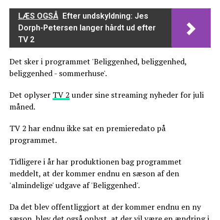
LÆS OGSÅ
Efter undskyldning: Jes
Dorph-Petersen langer hårdt ud efter
TV 2
Det sker i programmet 'Beliggenhed, beliggenhed,
beliggenhed - sommerhuse'.
Det oplyser
TV 2
under sine streaming nyheder for juli
måned.
TV 2 har endnu ikke sat en premieredato på
programmet.
Tidligere i år har produktionen bag programmet
meddelt, at der kommer endnu en sæson af den
'almindelige' udgave af 'Beliggenhed'.
Da det blev offentliggjort at der kommer endnu en ny
sæson, blev det også oplyst, at der vil være en ændring i