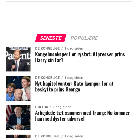
SENESTE
POPULÆRE
DE KONGELIGE
1 dag siden
Kongehusekspert er rystet: Afpresser prins
Harry sin far?
DE KONGELIGE
1 dag siden
Nyt kapitel venter: Kate kæmper for at
beskytte prins George
POLITIK
1 dag siden
Arbejdede tæt sammen med Trump: Nu kommer
han med dyster advarsel
DE KONGELIGE
1 dag siden