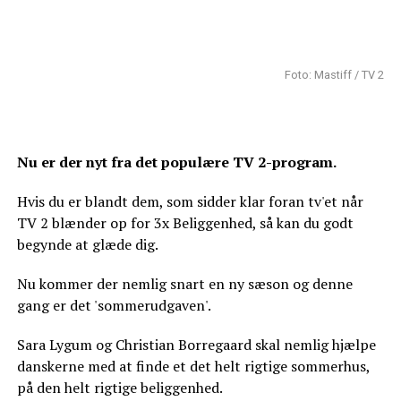
Foto: Mastiff / TV 2
Nu er der nyt fra det populære TV 2-program.
Hvis du er blandt dem, som sidder klar foran tv'et når
TV 2 blænder op for 3x Beliggenhed, så kan du godt
begynde at glæde dig.
Nu kommer der nemlig snart en ny sæson og denne
gang er det 'sommerudgaven'.
Sara Lygum og Christian Borregaard skal nemlig hjælpe
danskerne med at finde et det helt rigtige sommerhus,
på den helt rigtige beliggenhed.