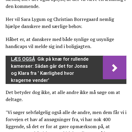
den kommende.
Her vil Sara Lygum og Christian Borregaard nemlig
hjælpe danskere med særlige behov.
Håbet er, at danskere med både synlige og usynlige
handicaps vil melde sig ind i boligjagten.
LÆS OGSÅ
Gik på knæ for rullende
kameraer: Sådan går det for Jonas
og Klara fra ' Kærlighed hvor
kragerne vender'
Det betyder dog ikke, at alle andre ikke må søge om at
deltage.
"Vi søger selvfølgelig også alle de andre, men dem får vi i
forvejen et hav af ansøgninger fra, vi har nok 400
liggende, så det er for at gøre opmærksom på, at