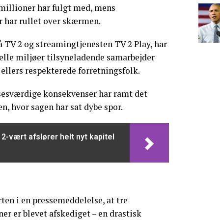
millioner har fulgt med, mens
 har rullet over skærmen.
å TV 2 og streamingtjenesten TV 2 Play, har
elle miljøer tilsyneladende samarbejder
 ellers respekterede forretningsfolk.
sesværdige konsekvenser har ramt det
, hvor sagen har sat dybe spor.
2-vært afslører helt nyt kapitel
en i en pressemeddelelse, at tre
er er blevet afskediget – en drastisk