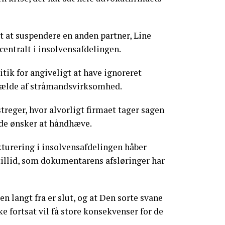
t at suspendere en anden partner, Line
entralt i insolvensafdelingen.
ik for angiveligt at have ignoreret
fælde af stråmandsvirksomhed.
reger, hvor alvorligt firmaet tager sagen
 de ønsker at håndhæve.
turering i insolvensafdelingen håber
tillid, som dokumentarens afsløringer har
en langt fra er slut, og at Den sorte svane
e fortsat vil få store konsekvenser for de