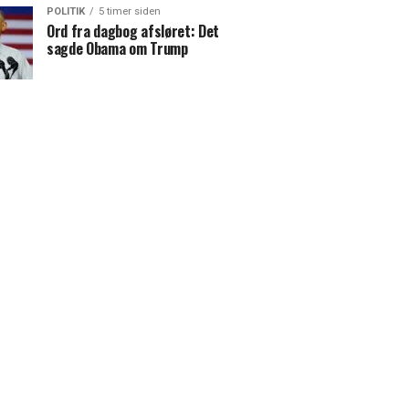
POLITIK
5 timer siden
Ord fra dagbog afsløret: Det
sagde Obama om Trump