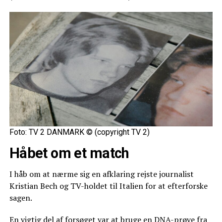
Foto: TV 2 DANMARK © (copyright TV 2)
Håbet om et match
I håb om at nærme sig en afklaring rejste journalist
Kristian Bech og TV-holdet til Italien for at efterforske
sagen.
En vigtig del af forsøget var at bruge en DNA-prøve fra