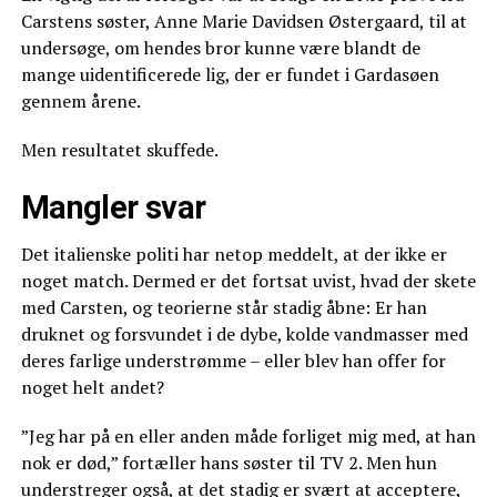
Carstens søster, Anne Marie Davidsen Østergaard, til at
undersøge, om hendes bror kunne være blandt de
mange uidentificerede lig, der er fundet i Gardasøen
gennem årene.
Men resultatet skuffede.
Mangler svar
Det italienske politi har netop meddelt, at der ikke er
noget match. Dermed er det fortsat uvist, hvad der skete
med Carsten, og teorierne står stadig åbne: Er han
druknet og forsvundet i de dybe, kolde vandmasser med
deres farlige understrømme – eller blev han offer for
noget helt andet?
”Jeg har på en eller anden måde forliget mig med, at han
nok er død,” fortæller hans søster til TV 2. Men hun
understreger også, at det stadig er svært at acceptere,