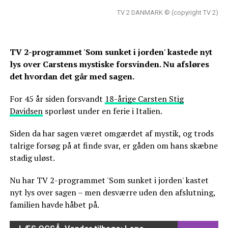
TV 2 DANMARK © (copyright TV 2)
TV 2-programmet 'Som sunket i jorden' kastede nyt
lys over Carstens mystiske forsvinden. Nu afsløres
det hvordan det går med sagen.
For 45 år siden forsvandt
18-årige Carsten Stig
Davidsen
sporløst under en ferie i Italien.
Siden da har sagen været omgærdet af mystik, og trods
talrige forsøg på at finde svar, er gåden om hans skæbne
stadig uløst.
Nu har TV 2-programmet 'Som sunket i jorden' kastet
nyt lys over sagen – men desværre uden den afslutning,
familien havde håbet på.