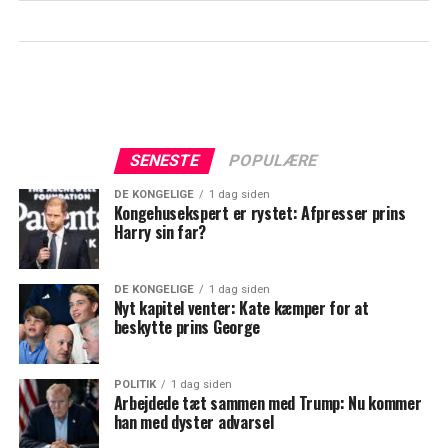
SENESTE
POPULÆRE
DE KONGELIGE
1 dag siden
Kongehusekspert er rystet: Afpresser prins
Harry sin far?
DE KONGELIGE
1 dag siden
Nyt kapitel venter: Kate kæmper for at
beskytte prins George
POLITIK
1 dag siden
Arbejdede tæt sammen med Trump: Nu kommer
han med dyster advarsel