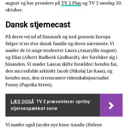
august og har premiere på
TV 2 Play
og TV 2 søndag 20.
oktober.
Dansk stjernecast
På deres vej ud af Danmark og ned gennem Europa
følger vi en stor dansk familie og deres nærmeste. Vi
møder de to unge studenter Laura (Amaryllis August)
og Elias (Albert Rudbeck Lindhardt), der forelsker sig i
hinanden. Vi møder Lauras skilte forældre: hendes far,
den succesfulde arkitekt Jacob (Nikolaj Lie Kaas), og
hendes mor, den stressramte videnskabsjournalist
Fanny (Paprika Steen).
LÆS OGSÅ
TV 2 præsenterer spritny
stjernespækket serie
Vi møder også Jacobs nye kone Amalie (Helene