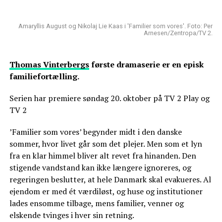
Amaryllis August og Nikolaj Lie Kaas i 'Familier som vores'. Foto: Per
Arnesen/Zentropa/TV 2.
Thomas Vinterbergs
første dramaserie er en episk
familiefortælling.
Serien har premiere søndag 20. oktober på TV 2 Play og
TV 2
’Familier som vores’ begynder midt i den danske
sommer, hvor livet går som det plejer. Men som et lyn
fra en klar himmel bliver alt revet fra hinanden. Den
stigende vandstand kan ikke længere ignoreres, og
regeringen beslutter, at hele Danmark skal evakueres. Al
ejendom er med ét værdiløst, og huse og institutioner
lades ensomme tilbage, mens familier, venner og
elskende tvinges i hver sin retning.