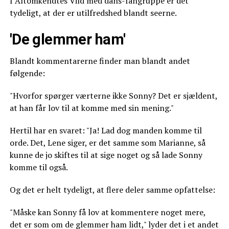
I Altomkendtes Vild med dans-fangruppe er det
tydeligt, at der er utilfredshed blandt seerne.
'De glemmer ham'
Blandt kommentarerne finder man blandt andet
følgende:
"Hvorfor spørger værterne ikke Sonny? Det er sjældent,
at han får lov til at komme med sin mening."
Hertil har en svaret: "Ja! Lad dog manden komme til
orde. Det, Lene siger, er det samme som Marianne, så
kunne de jo skiftes til at sige noget og så lade Sonny
komme til også.
Og det er helt tydeligt, at flere deler samme opfattelse:
"Måske kan Sonny få lov at kommentere noget mere,
det er som om de glemmer ham lidt," lyder det i et andet