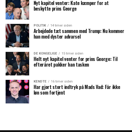
Nyt kapitel venter: Kate kæmper for at
beskytte prins George
POLITIK
14 timer siden
Arbejdede tæt sammen med Trump: Nu kommer
han med dyster advarsel
DE KONGELIGE
15 timer siden
Helt nyt kapitel venter for prins George: Til
efteråret pakker han tasken
KENDTE
16 timer siden
Har gjort stort indtryk på Mads Vad: Får ikke
løn som fortjent