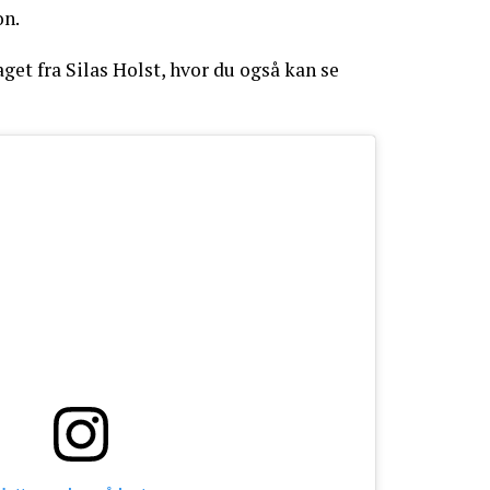
on.
get fra Silas Holst, hvor du også kan se