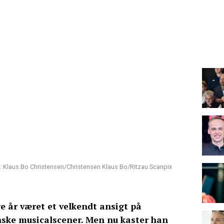
: Klaus Bo Christensen/Christensen Klaus Bo/Ritzau Scanpix
 år været et velkendt ansigt på
ske musicalscener. Men nu kaster han