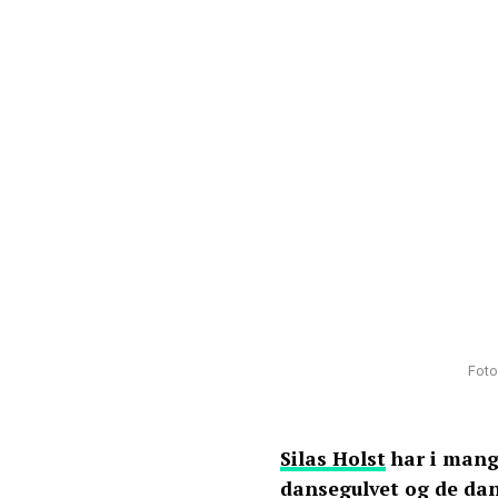
Foto
Silas Holst
har i mange
dansegulvet og de dan