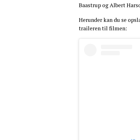
Baastrup og Albert Hars
Herunder kan du se opsla
traileren til filmen: