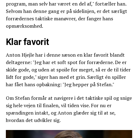
program, man selv har været en del af," fortæller han.
Selvom han denne gang er på sidelinjen, er det særligt
forrædernes taktiske manøvrer, der fanger hans
opmærksomhed.
Klar favorit
Anton Hjejle har i denne sæson en klar favorit blandt
deltagerne: "Jeg har et soft spot for forræderne. De er
skide gode, og uden at spoile for meget, så er de til tider
lidt for gode," siger han med et grin. Særligt én spiller
har fået hans opbakning: "Jeg hepper på Stefan."
Om Stefan formår at navigere i det taktiske spil og snige
sig hele vejen til finalen, vil tiden vise. For nu er
spændingen intakt, og Anton glæder sig til at se,
hvordan det udvikler sig.