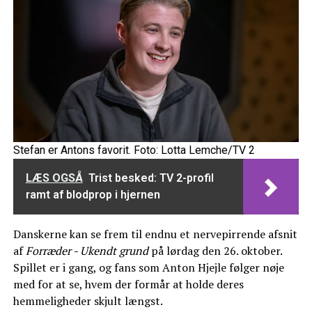
Stefan er Antons favorit. Foto: Lotta Lemche/TV 2
LÆS OGSÅ
Trist besked: TV 2-profil
ramt af blodprop i hjernen
Danskerne kan se frem til endnu et nervepirrende afsnit
af
Forræder - Ukendt grund
på lørdag den 26. oktober.
Spillet er i gang, og fans som Anton Hjejle følger nøje
med for at se, hvem der formår at holde deres
hemmeligheder skjult længst.