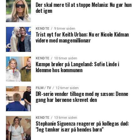
Der skal mere til at stoppe Melania: Nu gør hun
det igen
KENDTE
9 timer siden
Trist nyt for Keith Urban: Nu er Nicole Kidman
videre med mangemillionær
KENDTE
10 timer siden
Kæmpe brøler på Langeland: Sofie Linde i
klemme hos kommunen
FILM / TV
12 timer siden
DR-serie vender tilbage med ny sæson: Denne
gang har børnene skrevet den
KENDTE
13 timer siden
Stephanie Siguenza reagerer på kollegas død:
"Jeg tænker især på hendes børn"