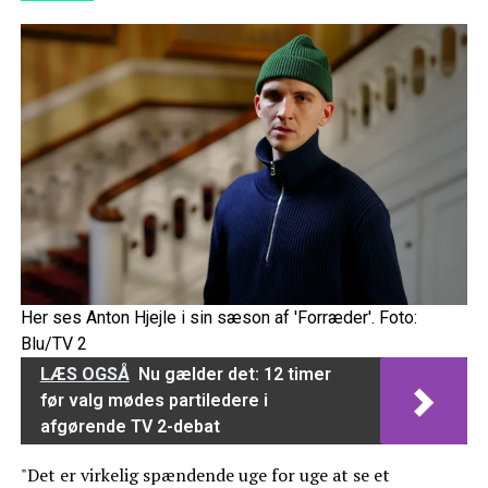
Her ses Anton Hjejle i sin sæson af 'Forræder'. Foto:
Blu/TV 2
LÆS OGSÅ
Nu gælder det: 12 timer
før valg mødes partiledere i
afgørende TV 2-debat
"Det er virkelig spændende uge for uge at se et