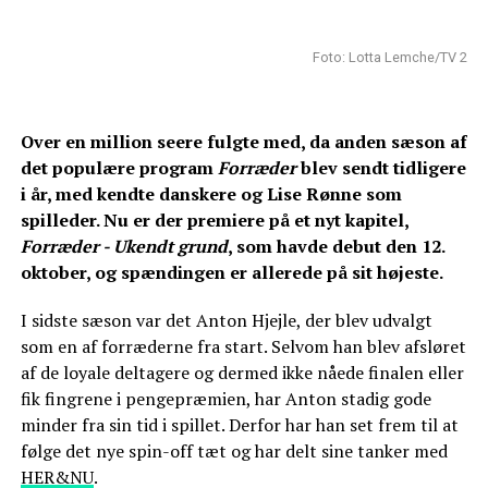
Foto: Lotta Lemche/TV 2
Over en million seere fulgte med, da anden sæson af
det populære program
Forræder
blev sendt tidligere
i år, med kendte danskere og Lise Rønne som
spilleder. Nu er der premiere på et nyt kapitel,
Forræder - Ukendt grund
, som havde debut den 12.
oktober, og spændingen er allerede på sit højeste.
I sidste sæson var det Anton Hjejle, der blev udvalgt
som en af forræderne fra start. Selvom han blev afsløret
af de loyale deltagere og dermed ikke nåede finalen eller
fik fingrene i pengepræmien, har Anton stadig gode
minder fra sin tid i spillet. Derfor har han set frem til at
følge det nye spin-off tæt og har delt sine tanker med
HER&NU
.