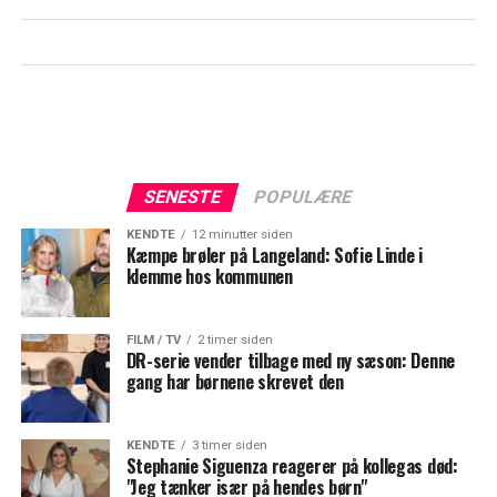
SENESTE
POPULÆRE
KENDTE
12 minutter siden
Kæmpe brøler på Langeland: Sofie Linde i
klemme hos kommunen
FILM / TV
2 timer siden
DR-serie vender tilbage med ny sæson: Denne
gang har børnene skrevet den
KENDTE
3 timer siden
Stephanie Siguenza reagerer på kollegas død:
"Jeg tænker især på hendes børn"