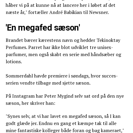
håber vi på at kunne nå at lancere her i løbet af det
næste år," fortæller André Babikian til Newsner.
'En megafed sæson'
Brandet bærer kærestens navn og hedder Tekinoktay
Perfumes. Parret har ikke blot udviklet tre unisex-
parfumer, men også skabt en serie med håndsæber og
lotions.
Sommerdahl havde premiere i søndags, hvor succes-
serien vendte tilbage med sjette sæson.
På Instagram har Peter Mygind selv sat ord på den nye
sæson, her skriver han:
"Synes selv, at vi har lavet en megafed sæson, så I kan
godt glæde jer. Endnu en gang et kæmpe tak til alle
mine fantastiske kolleger både foran og bag kameraet,"