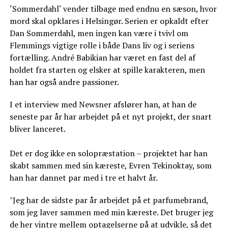
‘Sommerdahl‘ vender tilbage med endnu en sæson, hvor
mord skal opklares i Helsingør. Serien er opkaldt efter
Dan Sommerdahl, men ingen kan være i tvivl om
Flemmings vigtige rolle i både Dans liv og i seriens
fortælling. André Babikian har været en fast del af
holdet fra starten og elsker at spille karakteren, men
han har også andre passioner.
I et interview med Newsner afslører han, at han de
seneste par år har arbejdet på et nyt projekt, der snart
bliver lanceret.
Det er dog ikke en solopræstation – projektet har han
skabt sammen med sin kæreste, Evren Tekinoktay, som
han har dannet par med i tre et halvt år.
"Jeg har de sidste par år arbejdet på et parfumebrand,
som jeg laver sammen med min kæreste. Det bruger jeg
de her vintre mellem optagelserne på at udvikle, så det