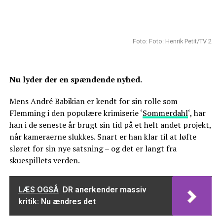
Foto: Foto: Henrik Petit/TV 2
Nu lyder der en spændende nyhed.
Mens André Babikian er kendt for sin rolle som
Flemming i den populære krimiserie ‘
Sommerdahl
‘, har
han i de seneste år brugt sin tid på et helt andet projekt,
når kameraerne slukkes. Snart er han klar til at løfte
sløret for sin nye satsning – og det er langt fra
skuespillets verden.
LÆS OGSÅ
DR anerkender massiv
kritik: Nu ændres det