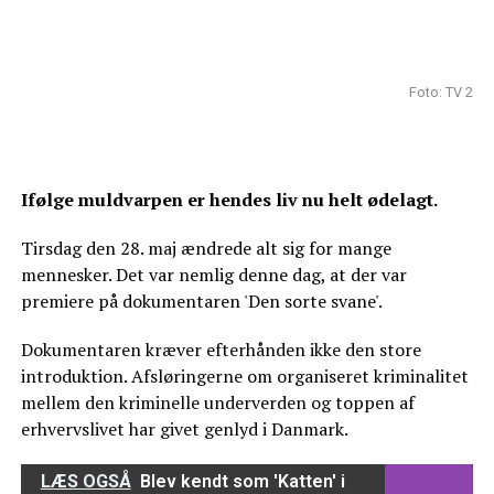
Foto: TV 2
Ifølge muldvarpen er hendes liv nu helt ødelagt.
Tirsdag den 28. maj ændrede alt sig for mange
mennesker. Det var nemlig denne dag, at der var
premiere på dokumentaren 'Den sorte svane'.
Dokumentaren kræver efterhånden ikke den store
introduktion. Afsløringerne om organiseret kriminalitet
mellem den kriminelle underverden og toppen af
erhvervslivet har givet genlyd i Danmark.
LÆS OGSÅ
Blev kendt som 'Katten' i