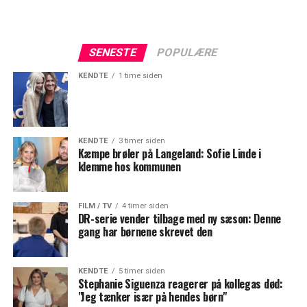
SENESTE
POPULÆRE
KENDTE
1 time siden
KENDTE
3 timer siden
Kæmpe brøler på Langeland: Sofie Linde i
klemme hos kommunen
FILM / TV
4 timer siden
DR-serie vender tilbage med ny sæson: Denne
gang har børnene skrevet den
KENDTE
5 timer siden
Stephanie Siguenza reagerer på kollegas død:
"Jeg tænker især på hendes børn"