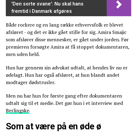
'Den sorte svane': Nu skal hans
fremtid i Danmark afgøres
Både rockere og en lang række erhvervsfolk er blevet
afsløret - og det er ikke gået stille for sig. Amira Smajic
som afslører disse mennesker, er gået under jorden. Før
premieren forsøgte Amira at få stoppet dokumentaren,
men uden held.
Hun har gennem sin advokat udtalt, at hendes liv nu er
ødelagt. Hun har også afsløret, at hun blandt andet
modtager dødstrusler.
Men nu har hun for første gang efter dokumentaren
udtalt sig til et medie. Det gør hun i et interview med
Berlingske
.
Som at være på en øde ø