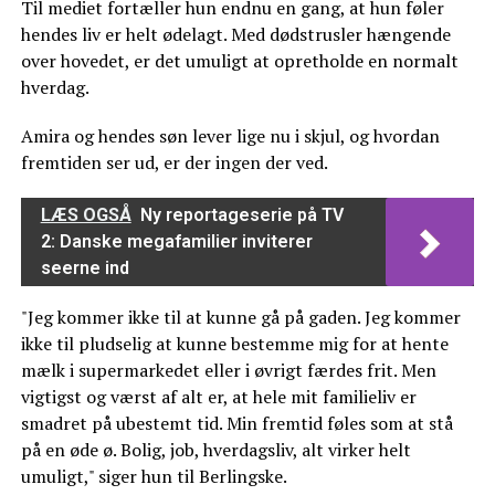
Til mediet fortæller hun endnu en gang, at hun føler
hendes liv er helt ødelagt. Med dødstrusler hængende
over hovedet, er det umuligt at opretholde en normalt
hverdag.
Amira og hendes søn lever lige nu i skjul, og hvordan
fremtiden ser ud, er der ingen der ved.
LÆS OGSÅ
Ny reportageserie på TV
2: Danske megafamilier inviterer
seerne ind
"Jeg kommer ikke til at kunne gå på gaden. Jeg kommer
ikke til pludselig at kunne bestemme mig for at hente
mælk i supermarkedet eller i øvrigt færdes frit. Men
vigtigst og værst af alt er, at hele mit familieliv er
smadret på ubestemt tid. Min fremtid føles som at stå
på en øde ø. Bolig, job, hverdagsliv, alt virker helt
umuligt," siger hun til Berlingske.