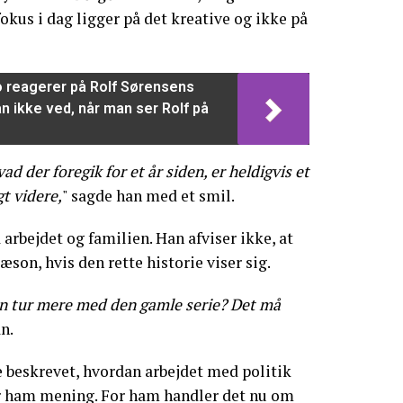
 fokus i dag ligger på det kreative og ikke på
o reagerer på Rolf Sørensens
n ikke ved, når man ser Rolf på
vad der foregik for et år siden, er heldigvis et
gt videre,
" sagde han med et smil.
 arbejdet og familien. Han afviser ikke, at
son, hvis den rette historie viser sig.
n tur mere med den gamle serie? Det må
n.
re beskrevet, hvordan arbejdet med politik
 ham mening. For ham handler det nu om