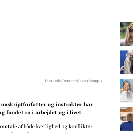
Tom Little/Reuters/Ritzau Scanpix
uskriptforfatter og instruktør har
 fundet ro i arbejdet og i livet.
g omtale af både kærlighed og konflikter,