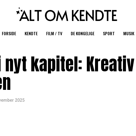
FORSIDE
KENDTE
FILM / TV
DE KONGELIGE
SPORT
MUSIK
 nyt kapitel: Kreativ
en
ovember 2025