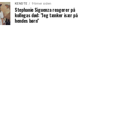
KENDTE
9 timer siden
Stephanie Siguenza reagerer på
kollegas død: "Jeg tænker især på
hendes børn"