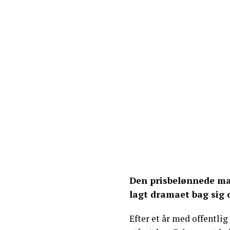
Den prisbelønnede man
lagt dramaet bag sig og
Efter et år med offentli