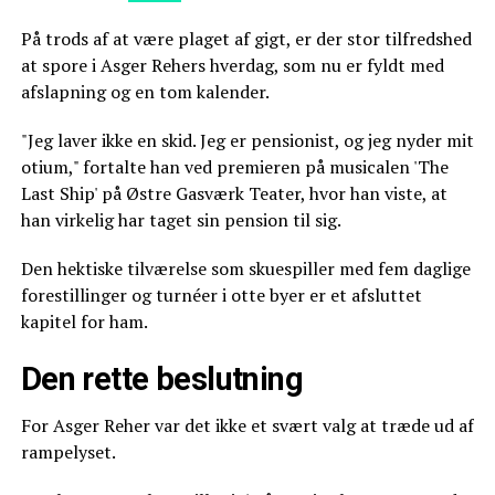
På trods af at være plaget af gigt, er der stor tilfredshed
at spore i Asger Rehers hverdag, som nu er fyldt med
afslapning og en tom kalender.
"Jeg laver ikke en skid. Jeg er pensionist, og jeg nyder mit
otium," fortalte han ved premieren på musicalen 'The
Last Ship' på Østre Gasværk Teater, hvor han viste, at
han virkelig har taget sin pension til sig.
Den hektiske tilværelse som skuespiller med fem daglige
forestillinger og turnéer i otte byer er et afsluttet
kapitel for ham.
Den rette beslutning
For Asger Reher var det ikke et svært valg at træde ud af
rampelyset.