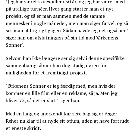
"Jeg har været skuespiller i 50 år, og jeg har været med
på utallige turnéer. Hver gang starter man et nyt
projekt, og så er man sammen med de samme
mennesker i nogle måneder, men man siger farvel, og så
ses man aldrig rigtig igen. Sådan havde jeg det også her,"
siger han om afslutningen på sin tid med 'Ørkenens
Sønner'.
Selvom han ikke længere ser sig selv i denne specifikke
sammenhæng, åbner han dog stadig døren for
muligheden for et fremtidigt projekt.
"Ørkenens Sønner er jeg færdig med, men hvis der
kommer en lille film eller en reklame, så ja. Men jeg
bliver 75, så det er slut," siger han.
Med en lang og anerkendt karriere bag sig er Asger
Reher nu klar til at nyde sit otium, uden at have fortrudt
et eneste skridt.