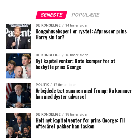
SENESTE
POPULÆRE
DE KONGELIGE
14 timer siden
Kongehusekspert er rystet: Afpresser prins
Harry sin far?
DE KONGELIGE
16 timer siden
Nyt kapitel venter: Kate kæmper for at
beskytte prins George
POLITIK
17 timer siden
Arbejdede tæt sammen med Trump: Nu kommer
han med dyster advarsel
DE KONGELIGE
18 timer siden
Helt nyt kapitel venter for prins George: Til
efteråret pakker han tasken