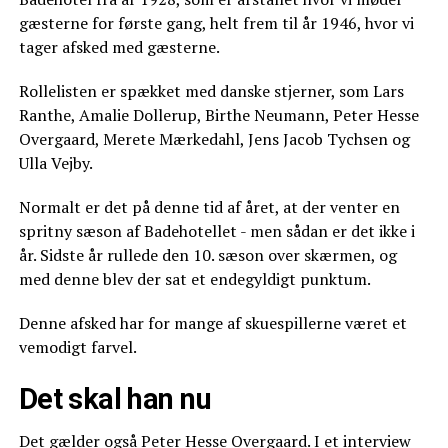
gæsterne for første gang, helt frem til år 1946, hvor vi
tager afsked med gæsterne.
Rollelisten er spækket med danske stjerner, som Lars
Ranthe, Amalie Dollerup, Birthe Neumann, Peter Hesse
Overgaard, Merete Mærkedahl, Jens Jacob Tychsen og
Ulla Vejby.
Normalt er det på denne tid af året, at der venter en
spritny sæson af Badehotellet - men sådan er det ikke i
år. Sidste år rullede den 10. sæson over skærmen, og
med denne blev der sat et endegyldigt punktum.
Denne afsked har for mange af skuespillerne været et
vemodigt farvel.
Det skal han nu
Det gælder også Peter Hesse Overgaard. I et interview