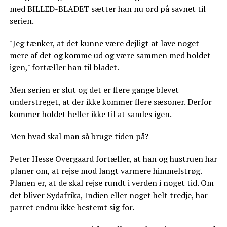
med BILLED-BLADET sætter han nu ord på savnet til
serien.
"Jeg tænker, at det kunne være dejligt at lave noget
mere af det og komme ud og være sammen med holdet
igen," fortæller han til bladet.
Men serien er slut og det er flere gange blevet
understreget, at der ikke kommer flere sæsoner. Derfor
kommer holdet heller ikke til at samles igen.
Men hvad skal man så bruge tiden på?
Peter Hesse Overgaard fortæller, at han og hustruen har
planer om, at rejse mod langt varmere himmelstrøg.
Planen er, at de skal rejse rundt i verden i noget tid. Om
det bliver Sydafrika, Indien eller noget helt tredje, har
parret endnu ikke bestemt sig for.