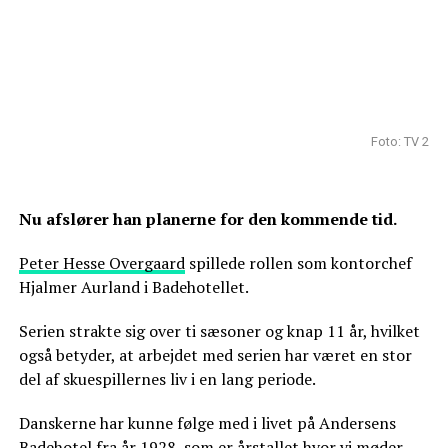
Foto: TV 2
Nu afslører han planerne for den kommende tid.
Peter Hesse Overgaard
spillede rollen som kontorchef
Hjalmer Aurland i Badehotellet.
Serien strakte sig over ti sæsoner og knap 11 år, hvilket
også betyder, at arbejdet med serien har været en stor
del af skuespillernes liv i en lang periode.
Danskerne har kunne følge med i livet på Andersens
Badehotel fra år 1928, som er årstallet hvor vi møder