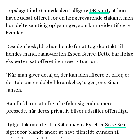
I opslaget indrømmede den tidligere
DR-vært
, at hun
havde udsat offeret for en længerevarende chikane, men
hun delte samtidig oplysninger, som kunne identificere
kvinden.
Desuden beskyldte hun hende for at tage kontakt til
hendes mand, radioværten Esben Bjerre. Dette har ifølge
eksperten sat offeret i en svær situation.
"Når man giver detaljer, der kan identificere et offer, er
der tale om en dobbeltkrænkelse," siger Jens Einar
Jansen.
Han forklarer, at ofre ofte føler sig endnu mere
pressede, når deres privatliv bliver udstillet offentligt.
Ifølge dokumenter fra Københavns Byret er
Sisse Sejr
sigtet for blandt andet at have tilmeldt kvinden til