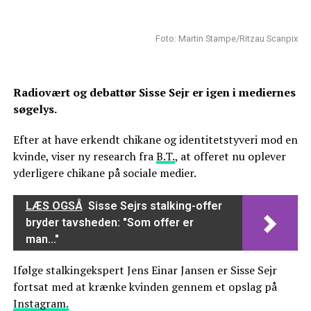
Foto: Martin Stampe/Ritzau Scanpix
Radiovært og debattør Sisse Sejr er igen i mediernes
søgelys.
Efter at have erkendt chikane og identitetstyveri mod en
kvinde, viser ny research fra
B.T.
, at offeret nu oplever
yderligere chikane på sociale medier.
LÆS OGSÅ
Sisse Sejrs stalking-offer
bryder tavsheden: "Som offer er
man..."
Ifølge stalkingekspert Jens Einar Jansen er Sisse Sejr
fortsat med at krænke kvinden gennem et opslag på
Instagram.