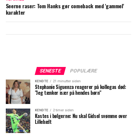
Seerne raser: Tom Hanks gør comeback med 'gammel'
karakter
SENESTE
POPULÆRE
KENDTE
21 minutter siden
Stephanie Siguenza reagerer på kollegas død:
"Jeg tænker især på hendes børn"
KENDTE
2 timer siden
Kastes i bølgerne: Nu skal Gidsel svømme over
Lillebælt