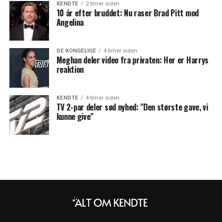
KENDTE
2 timer siden
10 år efter bruddet: Nu raser Brad Pitt mod
Angelina
DE KONGELIGE
4 timer siden
Meghan deler video fra privaten: Her er Harrys
reaktion
KENDTE
4 timer siden
TV 2-par deler sød nyhed: "Den største gave, vi
kunne give"