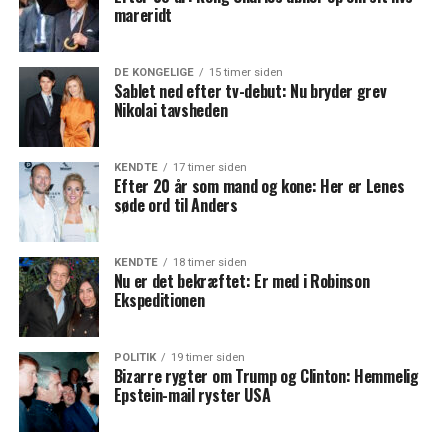
mareridt
DE KONGELIGE
15 timer siden
Sablet ned efter tv-debut: Nu bryder grev
Nikolai tavsheden
KENDTE
17 timer siden
Efter 20 år som mand og kone: Her er Lenes
søde ord til Anders
KENDTE
18 timer siden
Nu er det bekræftet: Er med i Robinson
Ekspeditionen
POLITIK
19 timer siden
Bizarre rygter om Trump og Clinton: Hemmelig
Epstein-mail ryster USA