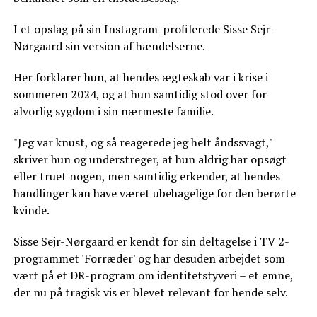
I et opslag på sin Instagram-profilerede Sisse Sejr-
Nørgaard sin version af hændelserne.
Her forklarer hun, at hendes ægteskab var i krise i
sommeren 2024, og at hun samtidig stod over for
alvorlig sygdom i sin nærmeste familie.
"Jeg var knust, og så reagerede jeg helt åndssvagt,"
skriver hun og understreger, at hun aldrig har opsøgt
eller truet nogen, men samtidig erkender, at hendes
handlinger kan have været ubehagelige for den berørte
kvinde.
Sisse Sejr-Nørgaard er kendt for sin deltagelse i TV 2-
programmet 'Forræder' og har desuden arbejdet som
vært på et DR-program om identitetstyveri – et emne,
der nu på tragisk vis er blevet relevant for hende selv.