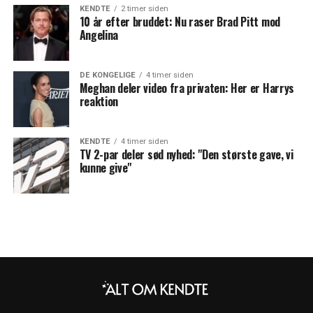
KENDTE
2 timer siden
10 år efter bruddet: Nu raser Brad Pitt mod
Angelina
DE KONGELIGE
4 timer siden
Meghan deler video fra privaten: Her er Harrys
reaktion
KENDTE
4 timer siden
TV 2-par deler sød nyhed: "Den største gave, vi
kunne give"