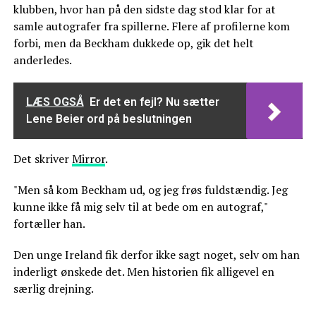
klubben, hvor han på den sidste dag stod klar for at
samle autografer fra spillerne. Flere af profilerne kom
forbi, men da Beckham dukkede op, gik det helt
anderledes.
LÆS OGSÅ
Er det en fejl? Nu sætter
Lene Beier ord på beslutningen
Det skriver
Mirror
.
"Men så kom Beckham ud, og jeg frøs fuldstændig. Jeg
kunne ikke få mig selv til at bede om en autograf,"
fortæller han.
Den unge Ireland fik derfor ikke sagt noget, selv om han
inderligt ønskede det. Men historien fik alligevel en
særlig drejning.