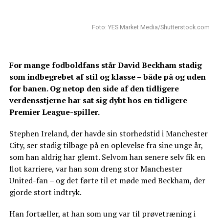
Foto: YES Market Media/Shutterstock.com
For mange fodboldfans står David Beckham stadig
som indbegrebet af stil og klasse – både på og uden
for banen. Og netop den side af den tidligere
verdensstjerne har sat sig dybt hos en tidligere
Premier League-spiller.
Stephen Ireland, der havde sin storhedstid i Manchester
City, ser stadig tilbage på en oplevelse fra sine unge år,
som han aldrig har glemt. Selvom han senere selv fik en
flot karriere, var han som dreng stor Manchester
United-fan – og det førte til et møde med Beckham, der
gjorde stort indtryk.
Han fortæller, at han som ung var til prøvetræning i