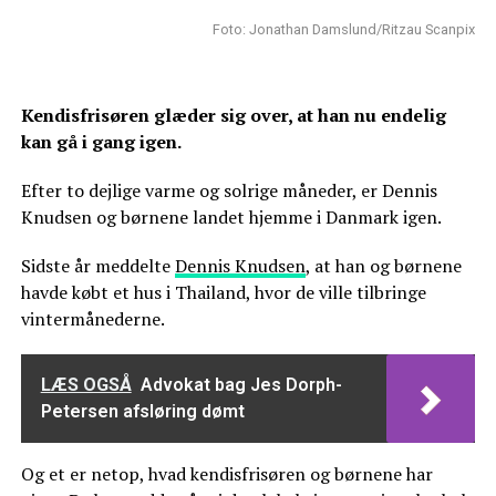
Foto: Jonathan Damslund/Ritzau Scanpix
Kendisfrisøren glæder sig over, at han nu endelig
kan gå i gang igen.
Efter to dejlige varme og solrige måneder, er Dennis
Knudsen og børnene landet hjemme i Danmark igen.
Sidste år meddelte
Dennis Knudsen
, at han og børnene
havde købt et hus i Thailand, hvor de ville tilbringe
vintermånederne.
LÆS OGSÅ
Advokat bag Jes Dorph-
Petersen afsløring dømt
Og et er netop, hvad kendisfrisøren og børnene har