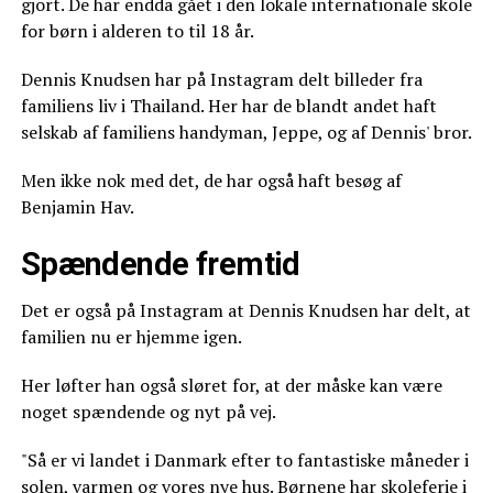
gjort. De har endda gået i den lokale internationale skole
for børn i alderen to til 18 år.
Dennis Knudsen har på Instagram delt billeder fra
familiens liv i Thailand. Her har de blandt andet haft
selskab af familiens handyman, Jeppe, og af Dennis' bror.
Men ikke nok med det, de har også haft besøg af
Benjamin Hav.
Spændende fremtid
Det er også på Instagram at Dennis Knudsen har delt, at
familien nu er hjemme igen.
Her løfter han også sløret for, at der måske kan være
noget spændende og nyt på vej.
"Så er vi landet i Danmark efter to fantastiske måneder i
solen, varmen og vores nye hus. Børnene har skoleferie i