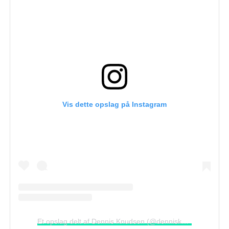
Vis dette opslag på Instagram
Et opslag delt af Dennis Knudsen (@dennisknudsenprivate)