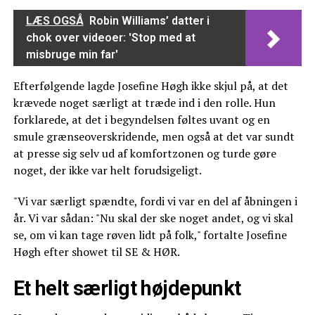
LÆS OGSÅ
Robin Williams’ datter i
chok over videoer: 'Stop med at
misbruge min far'
Efterfølgende lagde Josefine Høgh ikke skjul på, at det
krævede noget særligt at træde ind i den rolle. Hun
forklarede, at det i begyndelsen føltes uvant og en
smule grænseoverskridende, men også at det var sundt
at presse sig selv ud af komfortzonen og turde gøre
noget, der ikke var helt forudsigeligt.
"Vi var særligt spændte, fordi vi var en del af åbningen i
år. Vi var sådan: "Nu skal der ske noget andet, og vi skal
se, om vi kan tage røven lidt på folk," fortalte Josefine
Høgh efter showet til SE & HØR.
Et helt særligt højdepunkt