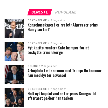
SENESTE
POPULÆRE
DE KONGELIGE
2 dage siden
Kongehusekspert er rystet: Afpresser prins
Harry sin far?
DE KONGELIGE
2 dage siden
Nyt kapitel venter: Kate kæmper for at
beskytte prins George
POLITIK
2 dage siden
Arbejdede tæt sammen med Trump: Nu kommer
han med dyster advarsel
DE KONGELIGE
2 dage siden
Helt nyt kapitel venter for prins George: Til
efteråret pakker han tasken