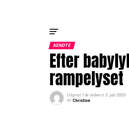
KENDTE
Efter babyly
rampelyset
Udgivet
1 år siden
d.
3. juli 2025
Af
Christine