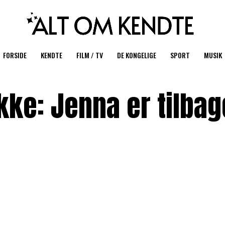
FORSIDE
KENDTE
FILM / TV
DE KONGELIGE
SPORT
MUSIK
kke: Jenna er tilbag