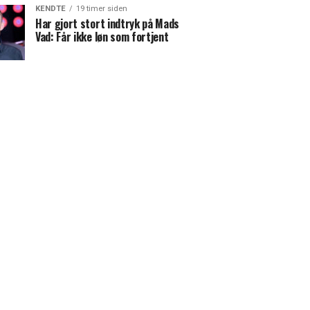
KENDTE
19 timer siden
Har gjort stort indtryk på Mads
Vad: Får ikke løn som fortjent