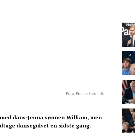
Foto: Presse-fotos.dk
d med dans-Jenna sønnen William, men
indtage dansegulvet en sidste gang.