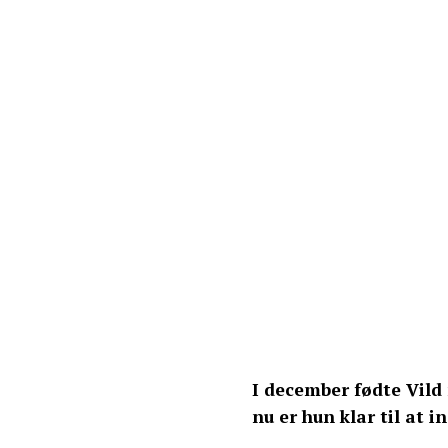
I december fødte Vil
nu er hun klar til at 