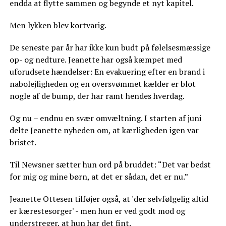
endda at flytte sammen og begynde et nyt kapitel.
Men lykken blev kortvarig.
De seneste par år har ikke kun budt på følelsesmæssige
op- og nedture. Jeanette har også kæmpet med
uforudsete hændelser: En evakuering efter en brand i
nabolejligheden og en oversvømmet kælder er blot
nogle af de bump, der har ramt hendes hverdag.
Og nu – endnu en svær omvæltning. I starten af juni
delte Jeanette nyheden om, at kærligheden igen var
bristet.
Til Newsner sætter hun ord på bruddet: “Det var bedst
for mig og mine børn, at det er sådan, det er nu.”
Jeanette Ottesen tilføjer også, at 'der selvfølgelig altid
er kærestesorger' - men hun er ved godt mod og
understreger, at hun har det fint.