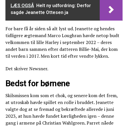
LÆS OGSÅ
Helt ny udfordring: Derfor
sagde Jeanette Ottesen ja
For bare få år siden så alt lyst ud. Jeanette og hendes
tidligere ægtemand Marco Loughran havde netop budt
velkommen til lille Harley i september 2022 – deres
andet barn sammen efter datteren Billie-Mai, der kom
til verden i 2017. Men kort tid efter vendte lykken.
Det skriver Newsner.
Bedst for børnene
Skilsmissen kom som et chok, og senere kom det frem,
at utroskab havde spillet en rolle i bruddet. Jeanette
valgte dog at se fremad og bekræftede allerede i juni
2023, at hun havde fundet kærligheden igen – denne
gang i armene på Christian Wahlgreen. Parret nåede