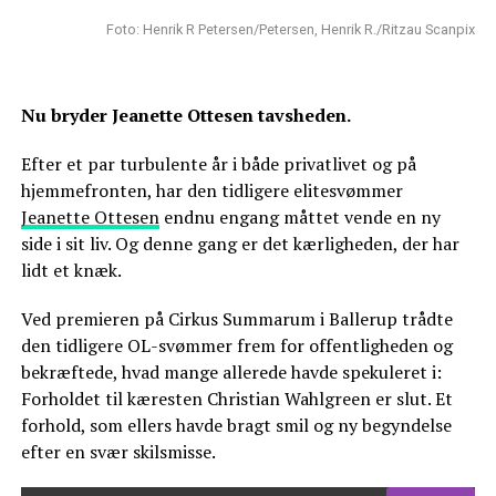
Foto: Henrik R Petersen/Petersen, Henrik R./Ritzau Scanpix
Nu bryder Jeanette Ottesen tavsheden.
Efter et par turbulente år i både privatlivet og på
hjemmefronten, har den tidligere elitesvømmer
Jeanette Ottesen
endnu engang måttet vende en ny
side i sit liv. Og denne gang er det kærligheden, der har
lidt et knæk.
Ved premieren på Cirkus Summarum i Ballerup trådte
den tidligere OL-svømmer frem for offentligheden og
bekræftede, hvad mange allerede havde spekuleret i:
Forholdet til kæresten Christian Wahlgreen er slut. Et
forhold, som ellers havde bragt smil og ny begyndelse
efter en svær skilsmisse.