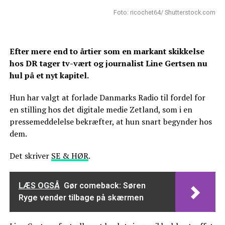
Foto: ricochet64/ Shutterstock.com
Efter mere end to årtier som en markant skikkelse
hos DR tager tv-vært og journalist Line Gertsen nu
hul på et nyt kapitel.
Hun har valgt at forlade Danmarks Radio til fordel for
en stilling hos det digitale medie Zetland, som i en
pressemeddelelse bekræfter, at hun snart begynder hos
dem.
Det skriver
SE & HØR
.
LÆS OGSÅ
Gør comeback: Søren
Ryge vender tilbage på skærmen