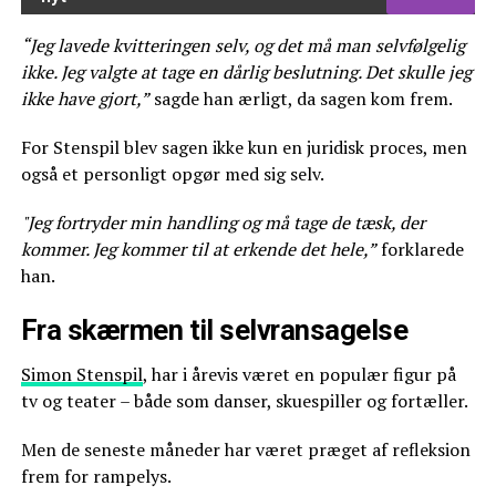
“Jeg lavede kvitteringen selv, og det må man selvfølgelig
ikke. Jeg valgte at tage en dårlig beslutning. Det skulle jeg
ikke have gjort,”
sagde han ærligt, da sagen kom frem.
For Stenspil blev sagen ikke kun en juridisk proces, men
også et personligt opgør med sig selv.
"Jeg fortryder min handling og må tage de tæsk, der
kommer. Jeg kommer til at erkende det hele,”
forklarede
han.
Fra skærmen til selvransagelse
Simon Stenspil
, har i årevis været en populær figur på
tv og teater – både som danser, skuespiller og fortæller.
Men de seneste måneder har været præget af refleksion
frem for rampelys.