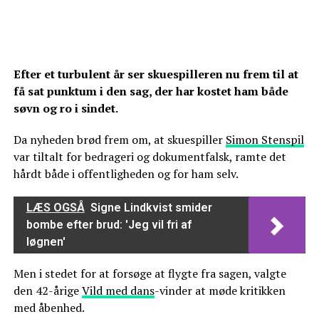
Efter et turbulent år ser skuespilleren nu frem til at
få sat punktum i den sag, der har kostet ham både
søvn og ro i sindet.
Da nyheden brød frem om, at skuespiller
Simon Stenspil
var tiltalt for bedrageri og dokumentfalsk, ramte det
hårdt både i offentligheden og for ham selv.
LÆS OGSÅ
Signe Lindkvist smider
bombe efter brud: 'Jeg vil fri af
løgnen'
Men i stedet for at forsøge at flygte fra sagen, valgte
den 42-årige
Vild med dans
-vinder at møde kritikken
med åbenhed.