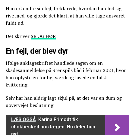
Han erkendte sin fejl, forklarede, hvordan han lod sig
rive med, og gjorde det klart, at han ville tage ansvaret
fuldt ud.
Det skriver
SE OG HØR
En fejl, der blev dyr
Ifølge anklageskriftet handlede sagen om en
skadesanmeldelse på Stenspils båd i februar 2021, hvor
han oplyste en for høj værdi og lavede en falsk
kvittering.
Selv har han aldrig lagt skjul på, at det var en dum og
uovervejet beslutning.
LÆS OGSÅ
Karina Frimodt fik
chokbesked hos lægen: Nu deler hun
nyt