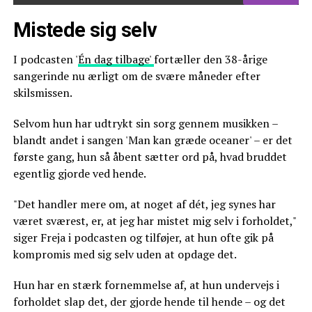
Mistede sig selv
I podcasten '
Én dag tilbage'
fortæller den 38-årige
sangerinde nu ærligt om de svære måneder efter
skilsmissen.
Selvom hun har udtrykt sin sorg gennem musikken –
blandt andet i sangen 'Man kan græde oceaner' – er det
første gang, hun så åbent sætter ord på, hvad bruddet
egentlig gjorde ved hende.
"Det handler mere om, at noget af dét, jeg synes har
været sværest, er, at jeg har mistet mig selv i forholdet,"
siger Freja i podcasten og tilføjer, at hun ofte gik på
kompromis med sig selv uden at opdage det.
Hun har en stærk fornemmelse af, at hun undervejs i
forholdet slap det, der gjorde hende til hende – og det