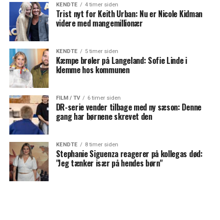
KENDTE
4 timer siden
Trist nyt for Keith Urban: Nu er Nicole Kidman
videre med mangemillionær
KENDTE
5 timer siden
Kæmpe brøler på Langeland: Sofie Linde i
klemme hos kommunen
FILM / TV
6 timer siden
DR-serie vender tilbage med ny sæson: Denne
gang har børnene skrevet den
KENDTE
8 timer siden
Stephanie Siguenza reagerer på kollegas død:
"Jeg tænker især på hendes børn"