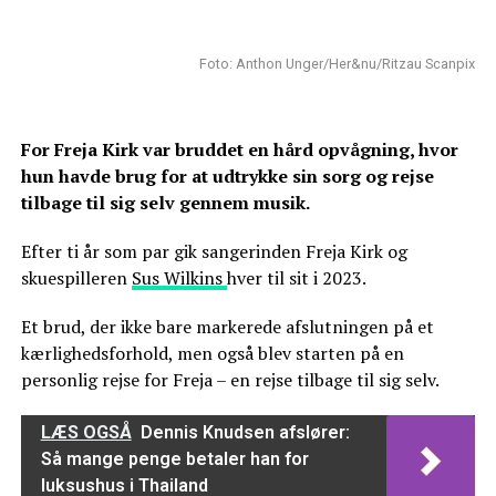
Foto: Anthon Unger/Her&nu/Ritzau Scanpix
For Freja Kirk var bruddet en hård opvågning, hvor
hun havde brug for at udtrykke sin sorg og rejse
tilbage til sig selv gennem musik.
Efter ti år som par gik sangerinden Freja Kirk og
skuespilleren
Sus Wilkins
hver til sit i 2023.
Et brud, der ikke bare markerede afslutningen på et
kærlighedsforhold, men også blev starten på en
personlig rejse for Freja – en rejse tilbage til sig selv.
LÆS OGSÅ
Dennis Knudsen afslører:
Så mange penge betaler han for
luksushus i Thailand