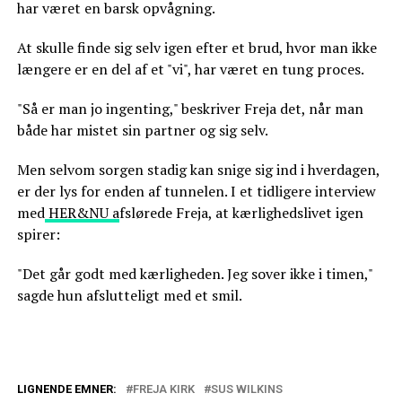
har været en barsk opvågning.
At skulle finde sig selv igen efter et brud, hvor man ikke
længere er en del af et "vi", har været en tung proces.
"Så er man jo ingenting," beskriver Freja det, når man
både har mistet sin partner og sig selv.
Men selvom sorgen stadig kan snige sig ind i hverdagen,
er der lys for enden af tunnelen. I et tidligere interview
med
HER&NU a
fslørede Freja, at kærlighedslivet igen
spirer:
"Det går godt med kærligheden. Jeg sover ikke i timen,"
sagde hun afslutteligt med et smil.
LIGNENDE EMNER:
FREJA KIRK
SUS WILKINS