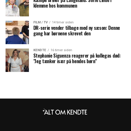
Kæmpe brøler på Langeland: Sofie Linde i
klemme hos kommunen
FILM / TV
14 timer siden
DR-serie vender tilbage med ny sæson: Denne
gang har børnene skrevet den
KENDTE
16 timer siden
Stephanie Siguenza reagerer på kollegas død:
"Jeg tænker især på hendes børn"