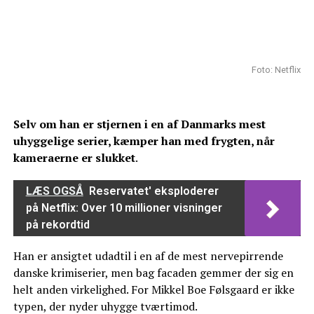
Foto: Netflix
Selv om han er stjernen i en af Danmarks mest
uhyggelige serier, kæmper han med frygten, når
kameraerne er slukket
.
LÆS OGSÅ
Reservatet' eksploderer
på Netflix: Over 10 millioner visninger
på rekordtid
Han er ansigtet udadtil i en af de mest nervepirrende
danske krimiserier, men bag facaden gemmer der sig en
helt anden virkelighed. For Mikkel Boe Følsgaard er ikke
typen, der nyder uhygge tværtimod.