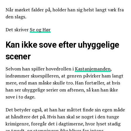
Når mørket falder på, holder han sig helst langt væk fra
den slags.
Det skriver
Se og Hør
Kan ikke sove efter uhyggelige
scener
Selvom han spiller hovedrollen i
Kastanjemanden
,
indrømmer skuespilleren, at genren påvirker ham langt
mere, end man måske skulle tro. Han fortæller, at hvis
han ser uhyggelige serier om aftenen, så kan han ikke
sove i to dage.
Det betyder også, at han har måttet finde sin egen måde
at håndtere det på. Hvis han skal se noget i den tunge
krimigenre, foregår det i dagtimerne, hvor lyset stadig
er tændt, og stemningen ikke bliver for intens.