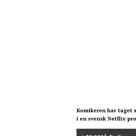
Komikeren har taget s
i en svensk Netflix-pr