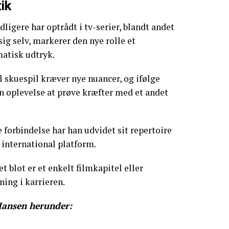
tik
ligere har optrådt i tv-serier, blandt andet
 sig selv, markerer den nye rolle et
atisk udtryk.
 skuespil kræver nye nuancer, og ifølge
n oplevelse at prøve kræfter med et andet
 forbindelse har han udvidet sit repertoire
 international platform.
 blot er et enkelt filmkapitel eller
ning i karrieren.
Hansen herunder: