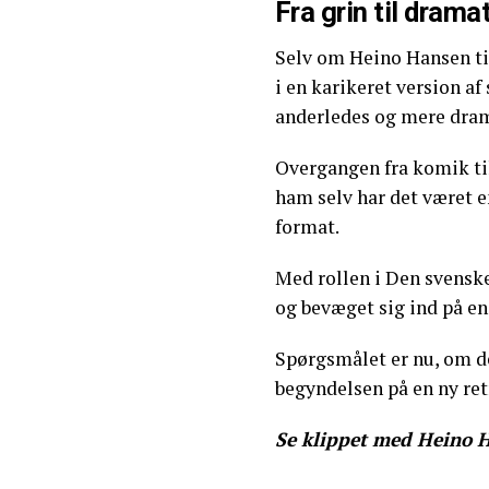
Fra grin til drama
Selv om Heino Hansen tid
i en karikeret version af
anderledes og mere dram
Overgangen fra komik til
ham selv har det været e
format.
Med rollen i Den svenske
og bevæget sig ind på en
Spørgsmålet er nu, om det
begyndelsen på en ny ret
Se klippet med Heino 