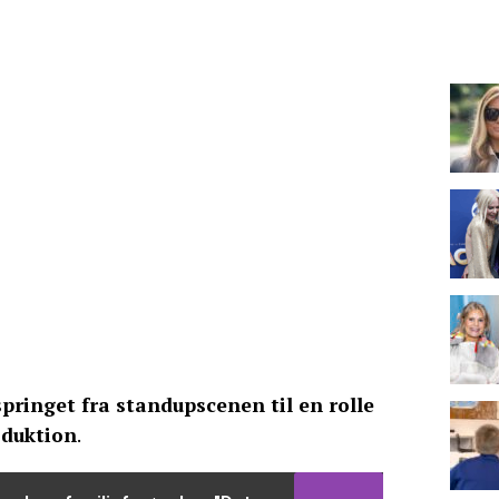
pringet fra standupscenen til en rolle
oduktion
.