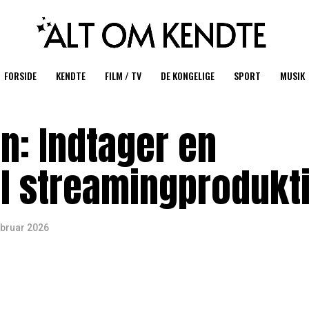
FORSIDE
KENDTE
FILM / TV
DE KONGELIGE
SPORT
MUSIK
n: Indtager en
al streamingprodukt
ebruar 2026