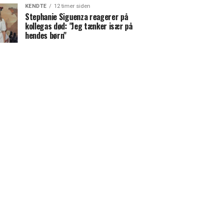
KENDTE
12 timer siden
Stephanie Siguenza reagerer på
kollegas død: "Jeg tænker især på
hendes børn"