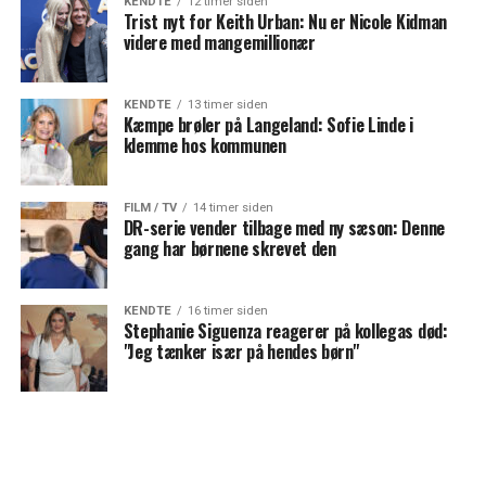
KENDTE
12 timer siden
Trist nyt for Keith Urban: Nu er Nicole Kidman
videre med mangemillionær
KENDTE
13 timer siden
Kæmpe brøler på Langeland: Sofie Linde i
klemme hos kommunen
FILM / TV
14 timer siden
DR-serie vender tilbage med ny sæson: Denne
gang har børnene skrevet den
KENDTE
16 timer siden
Stephanie Siguenza reagerer på kollegas død:
"Jeg tænker især på hendes børn"