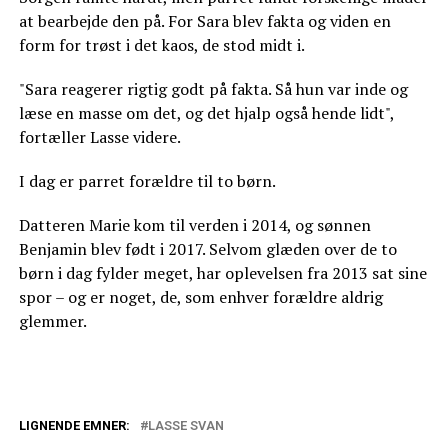
at bearbejde den på. For Sara blev fakta og viden en
form for trøst i det kaos, de stod midt i.
"Sara reagerer rigtig godt på fakta. Så hun var inde og
læse en masse om det, og det hjalp også hende lidt",
fortæller Lasse videre.
I dag er parret forældre til to børn.
Datteren Marie kom til verden i 2014, og sønnen
Benjamin blev født i 2017. Selvom glæden over de to
børn i dag fylder meget, har oplevelsen fra 2013 sat sine
spor – og er noget, de, som enhver forældre aldrig
glemmer.
LIGNENDE EMNER:
LASSE SVAN