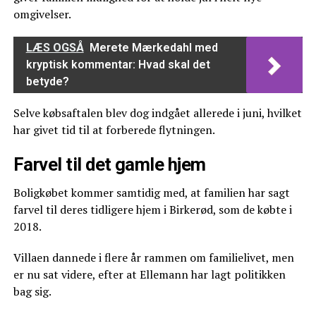
omgivelser.
LÆS OGSÅ
Merete Mærkedahl med
kryptisk kommentar: Hvad skal det
betyde?
Selve købsaftalen blev dog indgået allerede i juni, hvilket
har givet tid til at forberede flytningen.
Farvel til det gamle hjem
Boligkøbet kommer samtidig med, at familien har sagt
farvel til deres tidligere hjem i Birkerød, som de købte i
2018.
Villaen dannede i flere år rammen om familielivet, men
er nu sat videre, efter at Ellemann har lagt politikken
bag sig.