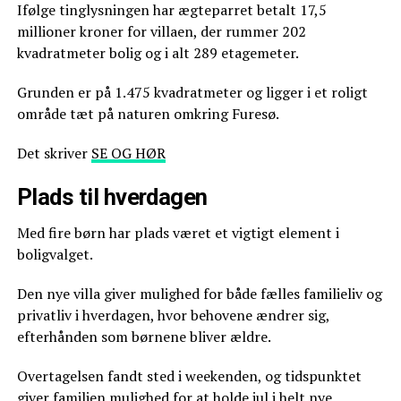
Ifølge tinglysningen har ægteparret betalt 17,5
millioner kroner for villaen, der rummer 202
kvadratmeter bolig og i alt 289 etagemeter.
Grunden er på 1.475 kvadratmeter og ligger i et roligt
område tæt på naturen omkring Furesø.
Det skriver
SE OG HØR
Plads til hverdagen
Med fire børn har plads været et vigtigt element i
boligvalget.
Den nye villa giver mulighed for både fælles familieliv og
privatliv i hverdagen, hvor behovene ændrer sig,
efterhånden som børnene bliver ældre.
Overtagelsen fandt sted i weekenden, og tidspunktet
giver familien mulighed for at holde jul i helt nye