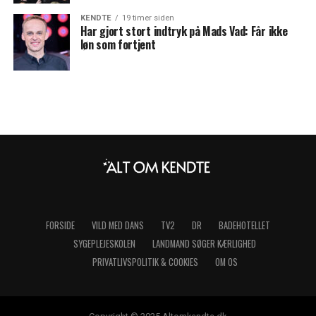
KENDTE
19 timer siden
Har gjort stort indtryk på Mads Vad: Får ikke
løn som fortjent
FORSIDE
VILD MED DANS
TV2
DR
BADEHOTELLET
SYGEPLEJESKOLEN
LANDMAND SØGER KÆRLIGHED
PRIVATLIVSPOLITIK & COOKIES
OM OS