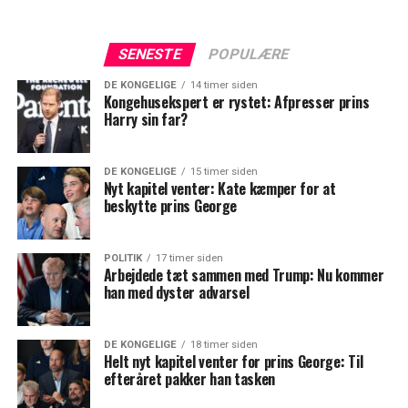
SENESTE
POPULÆRE
DE KONGELIGE
14 timer siden
Kongehusekspert er rystet: Afpresser prins
Harry sin far?
DE KONGELIGE
15 timer siden
Nyt kapitel venter: Kate kæmper for at
beskytte prins George
POLITIK
17 timer siden
Arbejdede tæt sammen med Trump: Nu kommer
han med dyster advarsel
DE KONGELIGE
18 timer siden
Helt nyt kapitel venter for prins George: Til
efteråret pakker han tasken