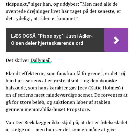
tidspunkt,” siger han, og uddyber: “Men med alle de
uventede drejninger livet har taget på det seneste, er
det tydeligt, at tiden er kommet.”
LÆS OGSÅ
"Pisse syg": Jussi Adler-
Olsen deler hjerteskærende ord
Det skriver
Dailymail
.
Blandt effekterne, som fans kan få fingrene i, er det tøj
han bar i seriens allerførste afsnit – og den ikoniske
halskæde, som hans karakter gav Joey (Katie Holmes) i
en af seriens mest mindeværdige scener. De forventes at
gå for store beløb, og auktionen løber af stablen
gennem memorabilia-huset Propstore.
Van Der Beek lægger ikke skjul på, at det er følelsesladet
at sælge ud – men han ser det som en måde at give