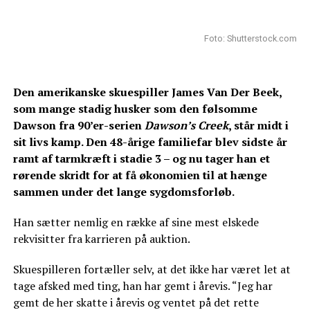
Foto: Shutterstock.com
Den amerikanske skuespiller James Van Der Beek,
som mange stadig husker som den følsomme
Dawson fra 90’er-serien
Dawson’s Creek
, står midt i
sit livs kamp. Den 48-årige familiefar blev sidste år
ramt af tarmkræft i stadie 3 – og nu tager han et
rørende skridt for at få økonomien til at hænge
sammen under det lange sygdomsforløb.
Han sætter nemlig en række af sine mest elskede
rekvisitter fra karrieren på auktion.
Skuespilleren fortæller selv, at det ikke har været let at
tage afsked med ting, han har gemt i årevis. “Jeg har
gemt de her skatte i årevis og ventet på det rette