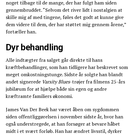
noget tilbage til de mange, der har fulgt ham siden
gennembruddet. “Selvom det river lidt i nostalgien at
skille mig af med tingene, føles det godt at kunne give
dem videre til dem, der har støttet mig gennem årene,”
fortæller han.
Dyr behandling
Alle indtægter fra salget går direkte til hans
kræftbehandlinger, som han tidligere har beskrevet som
meget omkostningstunge. Sidste år solgte han blandt
andet signerede
Varsity Blues
-trøjer fra filmens 25-års
jubilæum for at hjælpe både sin egen og andre
kræftramte familiers økonomi.
James Van Der Beek har været åben om sygdommen
siden offentliggørelsen i november sidste år, hvor han
også understregede, at han forsøger at bevare håbet
midt i et svært forløb. Han har ændret livsstil, dyrker