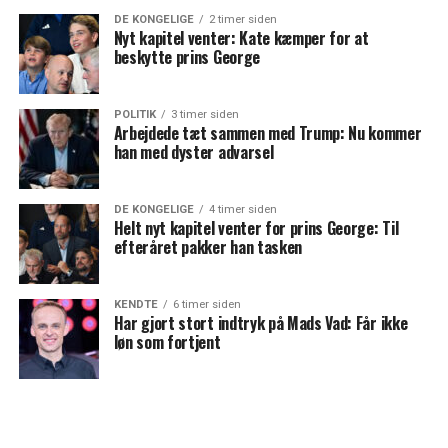
DE KONGELIGE
2 timer siden
Nyt kapitel venter: Kate kæmper for at
beskytte prins George
POLITIK
3 timer siden
Arbejdede tæt sammen med Trump: Nu kommer
han med dyster advarsel
DE KONGELIGE
4 timer siden
Helt nyt kapitel venter for prins George: Til
efteråret pakker han tasken
KENDTE
6 timer siden
Har gjort stort indtryk på Mads Vad: Får ikke
løn som fortjent