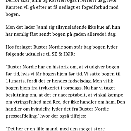
Karsten vil gå efter at få nedlagt et fogedforbud mod
bogen.
Men det lader Janni sig tilsyneladende ikke kue af, hun
har nemlig fået sendt bogen på gaden allerede i dag.
Hos forlaget Buster Nordic som står bag bogen lyder
følgende udtalelse til SE & HØR:
"Buster Nordic har en historik om, at vi udgiver bogen
før tid, hvis vi får bogen hjem før tid. Vi satte bogen til
11.marts, fordi det er hendes fødselsdag. Men vi fik
bogen hjem fra trykkeriet i torsdags. Nu har vi taget
beslutning om, at det er uacceptabelt, at vi skal kæmpe
om ytringsfrihed med Ree, der ikke handler om ham. Den
handler om kvindeliv, lyder det fra Buster Nordic
presseafdeling," hvor der også tilføjes:
"Det her er en lille mand, med den meget store