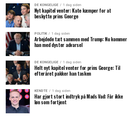
DE KONGELIGE
1 dag siden
Nyt kapitel venter: Kate kæmper for at
beskytte prins George
POLITIK
1 dag siden
Arbejdede tæt sammen med Trump: Nu kommer
han med dyster advarsel
DE KONGELIGE
1 dag siden
Helt nyt kapitel venter for prins George: Til
efteråret pakker han tasken
KENDTE
1 dag siden
Har gjort stort indtryk på Mads Vad: Får ikke
løn som fortjent