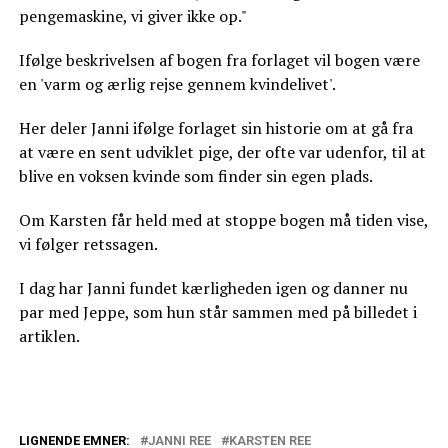
pengemaskine, vi giver ikke op."
Ifølge beskrivelsen af bogen fra forlaget vil bogen være
en 'varm og ærlig rejse gennem kvindelivet'.
Her deler Janni ifølge forlaget sin historie om at gå fra
at være en sent udviklet pige, der ofte var udenfor, til at
blive en voksen kvinde som finder sin egen plads.
Om Karsten får held med at stoppe bogen må tiden vise,
vi følger retssagen.
I dag har Janni fundet kærligheden igen og danner nu
par med Jeppe, som hun står sammen med på billedet i
artiklen.
LIGNENDE EMNER:
JANNI REE
KARSTEN REE