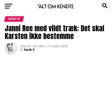
KENDTE
Janni Ree med vildt træk: Det skal
Karsten ikke bestemme
Udgivet
1 år siden
d.
5. marts 2025
Af
Sarah S