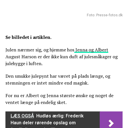
Foto: Presse-fotos.dk
Se billedet i artiklen.
Julen nærmer sig, og hjemme hos
Jenna og Albert
August Harson er der ikke kun duft af julesmåkager og
julehygge i luften.
Den smukke julepynt har været på plads længe, og
stemningen er intet mindre end magisk.
For nu er Albert og Jenna største ønske og noget de
ventet længe på endelig sket.
LÆS OGSÅ
Hudløs ærlig: Frederik
Haun deler rørende opslag om