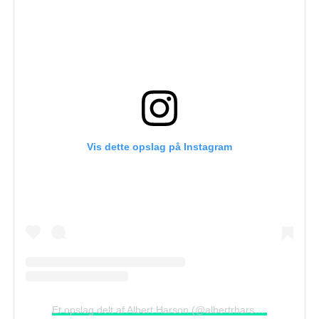
Vis dette opslag på Instagram
Et opslag delt af Albert Harson (@albertrharson)