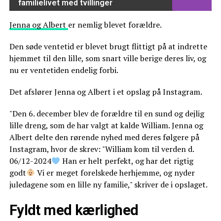
familielivet med tvillinger
Jenna og Albert
er nemlig blevet forældre.
Den søde ventetid er blevet brugt flittigt på at indrette
hjemmet til den lille, som snart ville berige deres liv, og
nu er ventetiden endelig forbi.
Det afslører Jenna og Albert i et opslag på Instagram.
"Den 6. december blev de forældre til en sund og dejlig
lille dreng, som de har valgt at kalde William. Jenna og
Albert delte den rørende nyhed med deres følgere på
Instagram, hvor de skrev: "William kom til verden d.
06/12-2024
Han er helt perfekt, og har det rigtig
godt
Vi er meget forelskede herhjemme, og nyder
juledagene som en lille ny familie," skriver de i opslaget.
Fyldt med kærlighed