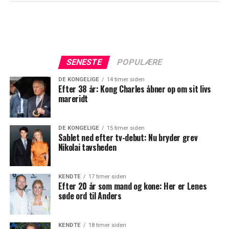
SENESTE
POPULÆRE
DE KONGELIGE
14 timer siden
Efter 38 år: Kong Charles åbner op om sit livs
mareridt
DE KONGELIGE
15 timer siden
Sablet ned efter tv-debut: Nu bryder grev
Nikolai tavsheden
KENDTE
17 timer siden
Efter 20 år som mand og kone: Her er Lenes
søde ord til Anders
KENDTE
18 timer siden