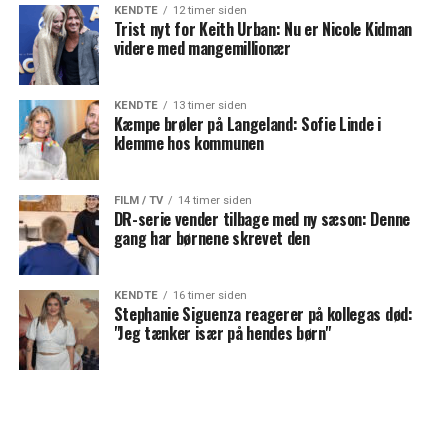
KENDTE
12 timer siden
Trist nyt for Keith Urban: Nu er Nicole Kidman
videre med mangemillionær
KENDTE
13 timer siden
Kæmpe brøler på Langeland: Sofie Linde i
klemme hos kommunen
FILM / TV
14 timer siden
DR-serie vender tilbage med ny sæson: Denne
gang har børnene skrevet den
KENDTE
16 timer siden
Stephanie Siguenza reagerer på kollegas død:
"Jeg tænker især på hendes børn"