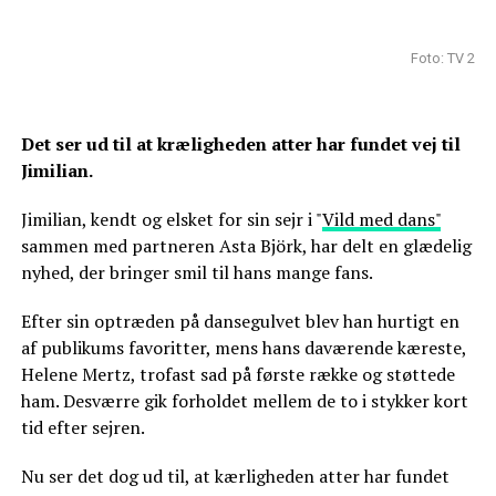
Foto: TV 2
Det ser ud til at kræligheden atter har fundet vej til
Jimilian.
Jimilian, kendt og elsket for sin sejr i "
Vild med dans"
sammen med partneren Asta Björk, har delt en glædelig
nyhed, der bringer smil til hans mange fans.
Efter sin optræden på dansegulvet blev han hurtigt en
af publikums favoritter, mens hans daværende kæreste,
Helene Mertz, trofast sad på første række og støttede
ham. Desværre gik forholdet mellem de to i stykker kort
tid efter sejren.
Nu ser det dog ud til, at kærligheden atter har fundet