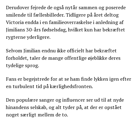
Derudover fejrede de også nytår sammen og poserede
smilende til fællesbilleder. Tidligere på året deltog
Victoria endda i en familieoverraskelse i anledning af
Jimilians 30-års fødselsdag, hvilket kun har bekræftet
rygterne yderligere.
Selvom Jimilian endnu ikke officielt har bekræftet
forholdet, taler de mange offentlige øjeblikke deres
tydelige sprog.
Fans er begejstrede for at se ham finde lykken igen efter
en turbulent tid på kærlighedsfronten.
Den populære sanger og influencer ser ud til at nyde
hinandens selskab, og alt tyder på, at der er opstået
noget særligt mellem de to.