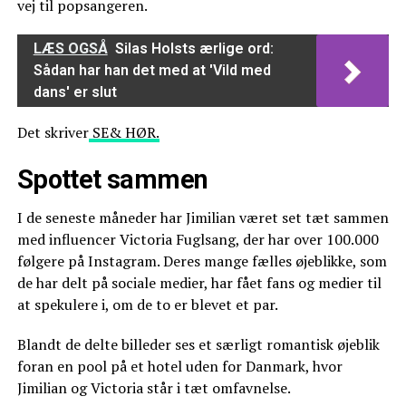
vej til popsangeren.
LÆS OGSÅ
Silas Holsts ærlige ord:
Sådan har han det med at 'Vild med
dans' er slut
Det skriver
SE& HØR.
Spottet sammen
I de seneste måneder har Jimilian været set tæt sammen
med influencer Victoria Fuglsang, der har over 100.000
følgere på Instagram. Deres mange fælles øjeblikke, som
de har delt på sociale medier, har fået fans og medier til
at spekulere i, om de to er blevet et par.
Blandt de delte billeder ses et særligt romantisk øjeblik
foran en pool på et hotel uden for Danmark, hvor
Jimilian og Victoria står i tæt omfavnelse.