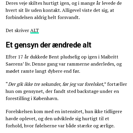
Deres veje skiltes hurtigt igen, og i mange år levede de
hvert sit liv uden kontakt. Alligevel viste det sig, at
forbindelsen aldrig helt forsvandt.
Det skriver
ALT
Et gensyn der ændrede alt
Efter 17 år dukkede Bent pludselig op igen i Maibritt
Saerens’ liv. Denne gang var rammerne anderledes, og
mødet ramte langt dybere end før.
“
Der gik ikke tre sekunder, før jeg var forelsket
,” fortæller
hun om gensynet, der fandt sted backstage under en
forestilling i København.
Forelskelsen kom med en intensitet, hun ikke tidligere
havde oplevet, og den udviklede sig hurtigt til et
forhold, hvor følelserne var både stærke og ærlige.