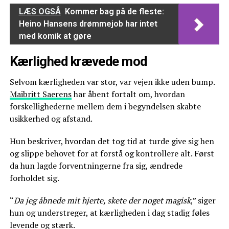
LÆS OGSÅ
Kommer bag på de fleste:
Heino Hansens drømmejob har intet
med komik at gøre
Kærlighed krævede mod
Selvom kærligheden var stor, var vejen ikke uden bump.
Maibritt Saerens
har åbent fortalt om, hvordan
forskellighederne mellem dem i begyndelsen skabte
usikkerhed og afstand.
Hun beskriver, hvordan det tog tid at turde give sig hen
og slippe behovet for at forstå og kontrollere alt. Først
da hun lagde forventningerne fra sig, ændrede
forholdet sig.
“
Da jeg åbnede mit hjerte, skete der noget magisk
,” siger
hun og understreger, at kærligheden i dag stadig føles
levende og stærk.