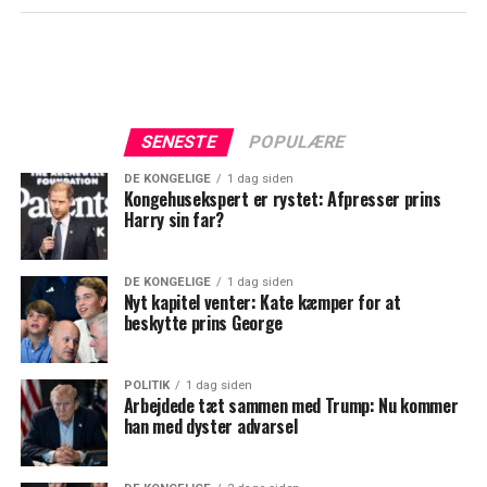
SENESTE
POPULÆRE
DE KONGELIGE
1 dag siden
Kongehusekspert er rystet: Afpresser prins
Harry sin far?
DE KONGELIGE
1 dag siden
Nyt kapitel venter: Kate kæmper for at
beskytte prins George
POLITIK
1 dag siden
Arbejdede tæt sammen med Trump: Nu kommer
han med dyster advarsel