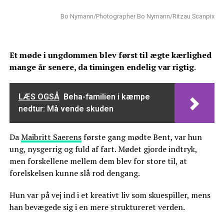
Bo Nymann/Photographer Bo Nymann/Ritzau Scanpix
Et møde i ungdommen blev først til ægte kærlighed
mange år senere, da timingen endelig var rigtig
.
LÆS OGSÅ
Beha-familien i kæmpe
nedtur: Må vende skuden
Da
Maibritt Saerens
første gang mødte Bent, var hun
ung, nysgerrig og fuld af fart. Mødet gjorde indtryk,
men forskellene mellem dem blev for store til, at
forelskelsen kunne slå rod dengang.
Hun var på vej ind i et kreativt liv som skuespiller, mens
han bevægede sig i en mere struktureret verden.