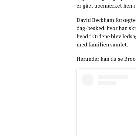
er gået ubemærket hen 
David Beckham forsøgte 
dag-besked, hvor han skre
hvad.” Ordene blev ledsag
med familien samlet.
Herunder kan du se Broo