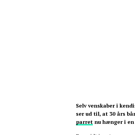
Selv venskaber i kend
ser ud til, at 30 års 
parret
nu hænger i en 