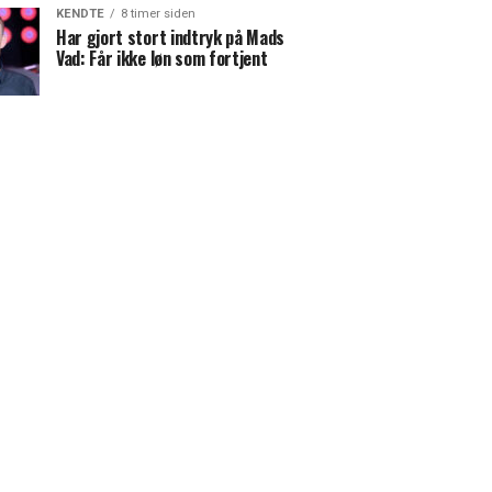
KENDTE
8 timer siden
Har gjort stort indtryk på Mads
Vad: Får ikke løn som fortjent