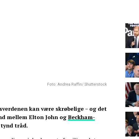
Foto: Andrea Raffin/ Shutterstock
isverdenen kan være skrøbelige – og det
bånd mellem Elton John og
Beckham-
tynd tråd.