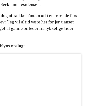
i Beckham-residensen.
dog at række hånden ud i en rørende fars
v: “Jeg vil altid være her for jer, uanset
et af gamle billeder fra lykkelige tider
klyns opslag: