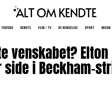
FORSIDE
KENDTE
FILM / TV
DE KONGELIGE
SPORT
MUSIK
te venskabet? Elton
 side i Beckham-str