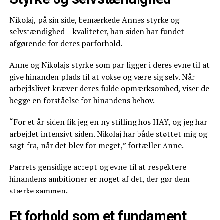
Nikolaj, på sin side, bemærkede Annes styrke og
selvstændighed – kvaliteter, han siden har fundet
afgørende for deres parforhold.
Anne og Nikolajs styrke som par ligger i deres evne til at
give hinanden plads til at vokse og være sig selv. Når
arbejdslivet kræver deres fulde opmærksomhed, viser de
begge en forståelse for hinandens behov.
“For et år siden fik jeg en ny stilling hos HAY, og jeg har
arbejdet intensivt siden. Nikolaj har både støttet mig og
sagt fra, når det blev for meget,” fortæller Anne.
Parrets gensidige accept og evne til at respektere
hinandens ambitioner er noget af det, der gør dem
stærke sammen.
Et forhold som et fundament