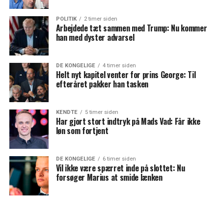
POLITIK
2 timer siden
Arbejdede tæt sammen med Trump: Nu kommer
han med dyster advarsel
DE KONGELIGE
4 timer siden
Helt nyt kapitel venter for prins George: Til
efteråret pakker han tasken
KENDTE
5 timer siden
Har gjort stort indtryk på Mads Vad: Får ikke
løn som fortjent
DE KONGELIGE
6 timer siden
Vil ikke være spærret inde på slottet: Nu
forsøger Marius at smide lænken