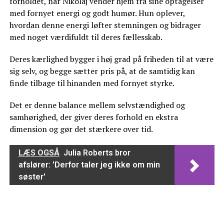
forholdet, når Nikolaj vender hjem fra sine optagelser
med fornyet energi og godt humør. Hun oplever,
hvordan denne energi løfter stemningen og bidrager
med noget værdifuldt til deres fællesskab.
Deres kærlighed bygger i høj grad på friheden til at være
sig selv, og begge sætter pris på, at de samtidig kan
finde tilbage til hinanden med fornyet styrke.
Det er denne balance mellem selvstændighed og
samhørighed, der giver deres forhold en ekstra
dimension og gør det stærkere over tid.
LÆS OGSÅ
Julia Roberts bror
afslører: 'Derfor taler jeg ikke om min
søster'