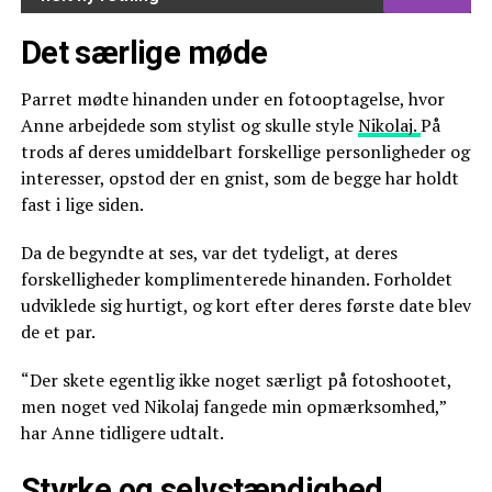
Det særlige møde
Parret mødte hinanden under en fotooptagelse, hvor
Anne arbejdede som stylist og skulle style
Nikolaj.
På
trods af deres umiddelbart forskellige personligheder og
interesser, opstod der en gnist, som de begge har holdt
fast i lige siden.
Da de begyndte at ses, var det tydeligt, at deres
forskelligheder komplimenterede hinanden. Forholdet
udviklede sig hurtigt, og kort efter deres første date blev
de et par.
“Der skete egentlig ikke noget særligt på fotoshootet,
men noget ved Nikolaj fangede min opmærksomhed,”
har Anne tidligere udtalt.
Styrke og selvstændighed